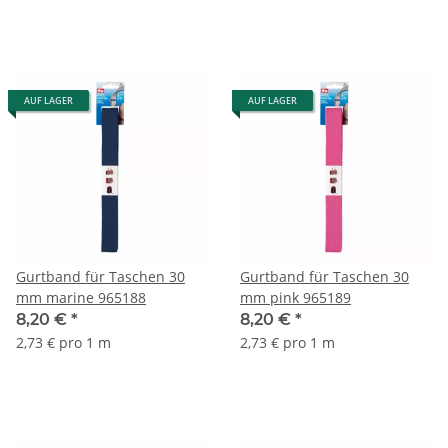
AUF LAGER
AUF LAGER
Gurtband für Taschen 30
Gurtband für Taschen 30
mm marine 965188
mm pink 965189
8,20 €
*
8,20 €
*
2,73 € pro 1 m
2,73 € pro 1 m