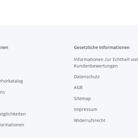
onen
Gesetzliche Informationen
Informationen zur Echtheit vo
Kundenbewertungen
Datenschutz
ehörkatalog
AGB
uns
Sitemap
Impressum
öglichkeiten
Widerrufsrecht
formationen