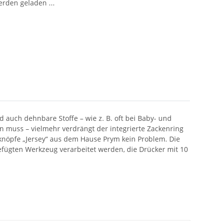
den geladen ...
d auch dehnbare Stoffe – wie z. B. oft bei Baby- und
n muss – vielmehr verdrängt der integrierte Zackenring
ckknöpfe „Jersey“ aus dem Hause Prym kein Problem. Die
fügten Werkzeug verarbeitet werden, die Drücker mit 10