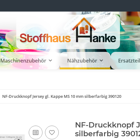
Maschinenzubehör
Nähzubehör
Ersatztei
NF-Druckknopf Jersey gl. Kappe MS 10 mm silberfarbig 390120
NF-Druckknopf J
silberfarbig 3901