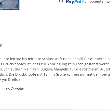
Komponenten wer
Loading...
en
ihre leichte bis mittlere Schlusskraft und speziell für dünnere un
s Druckknopfes ist, dass zur Anbringung kein Loch gestanzt werde
en, Schleudern, Reinigen, Bügeln, Mangeln: für die rostfreien Dru
tlich. Die Druckknöpfe mit 18 mm Größe können nur mit dem beige
rym Dreifuß.
hnbares Gewebe