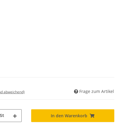
Frage zum Artikel
nd abweichend)
St
In den Warenkorb