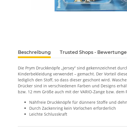
Beschreibung
Trusted Shops - Bewertung
Die Prym Druckknöpfe „Jersey“ sind gekennzeichnet durch 
Kinderbekleidung verwendet – gemacht. Der Vorteil diese
lediglich den Stoff, so dass dieser geschont wird. Wasch
Drücker sind in verschiedenen Farben und Designs erhäl
bzw. 12 mm Größe auch mit der VARIO-Zange bzw. dem P
Nähfreie Druckknöpfe für dünnere Stoffe und de
Durch Zackenring kein Vorlochen erforderlich
Leichte Schlusskraft