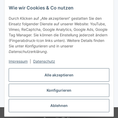
Wie wir Cookies & Co nutzen
Durch Klicken auf „Alle akzeptieren“ gestatten Sie den
Einsatz folgender Dienste auf unserer Website: YouTube,
Vimeo, ReCaptcha, Google Analytics, Google Ads, Google
Tag Manager. Sie können die Einstellung jederzeit ändern
(Fingerabdruck-Icon links unten). Weitere Details finden
Sie unter
Konfigurieren
und in unserer
Datenschutzerklärung
.
Impressum
|
Datenschutz
Vertrag widerrufen
Alle akzeptieren
Konfigurieren
* Alle Preise inkl. gesetzlicher MwSt., zzgl.
Versand
Ablehnen
© Stoffhaus Hanke