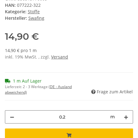
HAN:
077222-322
Kategorie:
Stoffe
Hersteller:
Swafing
14,90 €
14,90 € pro 1 m
inkl. 19% MwSt. , zzgl.
Versand
1 m Auf Lager
Lieferzeit:
2 - 3 Werktage
(DE - Ausland
Frage zum Artikel
abweichend)
m