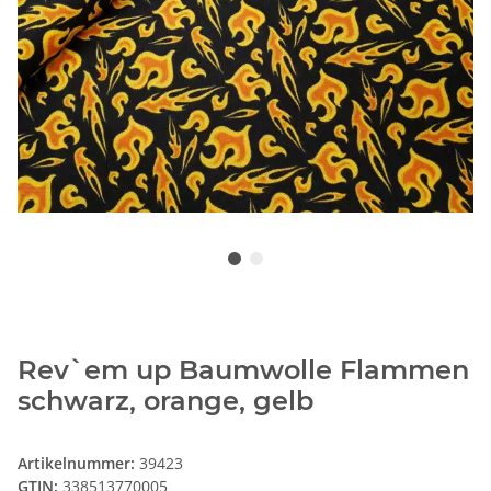
Rev`em up Baumwolle Flammen
schwarz, orange, gelb
Artikelnummer:
39423
GTIN:
338513770005