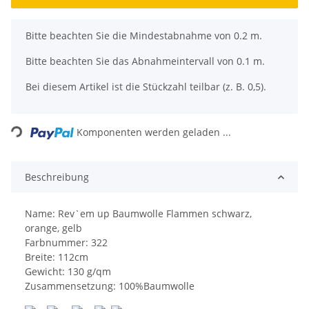
x
Bitte beachten Sie die Mindestabnahme von 0.2 m.
Bitte beachten Sie das Abnahmeintervall von 0.1 m.
Bei diesem Artikel ist die Stückzahl teilbar (z. B. 0,5).
Loading...
Komponenten werden geladen ...
Beschreibung
Name: Rev`em up Baumwolle Flammen schwarz,
orange, gelb
Farbnummer: 322
Breite: 112cm
Gewicht: 130 g/qm
Zusammensetzung: 100%Baumwolle