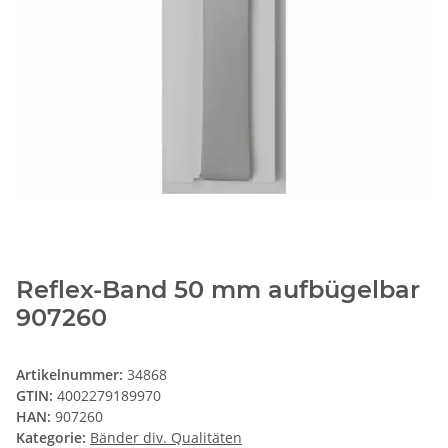
Reflex-Band 50 mm aufbügelbar
907260
Artikelnummer:
34868
GTIN:
4002279189970
HAN:
907260
Kategorie:
Bänder div. Qualitäten