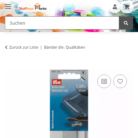
Zurück zur Liste
Bänder div. Qualitäten