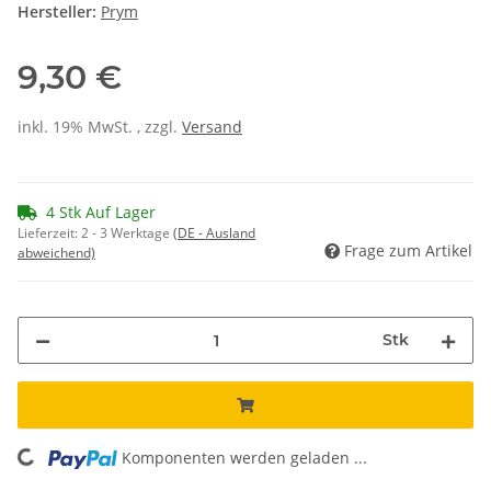
Hersteller:
Prym
9,30 €
inkl. 19% MwSt. , zzgl.
Versand
4 Stk Auf Lager
Lieferzeit:
2 - 3 Werktage
(DE - Ausland
Frage zum Artikel
abweichend)
Stk
ing...
Komponenten werden geladen ...