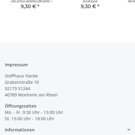
341260
9,30 €
*
9,30 €
*
Impressum
Stoffhaus Hanke
Grabenstraße 10
02173 51244
40789
Monheim am Rhein
Öffnungszeiten
Mo. - Fr. 9:30 Uhr - 13:00 Uhr
Di. 15:00 Uhr - 18:00 Uhr
Informationen