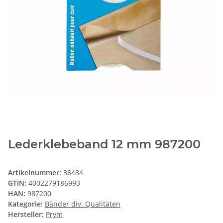
Lederklebeband 12 mm 987200
Artikelnummer:
36484
GTIN:
4002279186993
HAN:
987200
Kategorie:
Bänder div. Qualitäten
Hersteller:
Prym