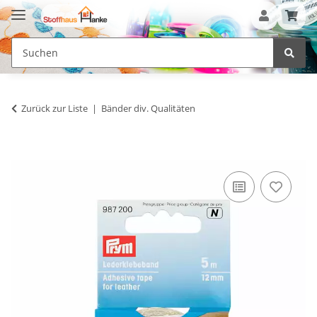
Zurück zur Liste
Bänder div. Qualitäten