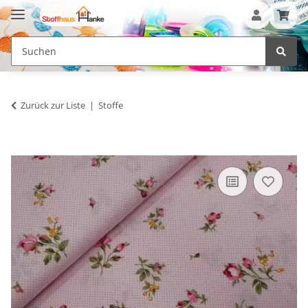
Zurück zur Liste
Stoffe