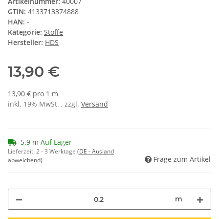
Artikelnummer:
40007
GTIN:
4133713374888
HAN:
-
Kategorie:
Stoffe
Hersteller:
HDS
13,90 €
13,90 € pro 1 m
inkl. 19% MwSt. , zzgl.
Versand
5.9 m Auf Lager
Lieferzeit:
2 - 3 Werktage
(DE - Ausland
Frage zum Artikel
abweichend)
m