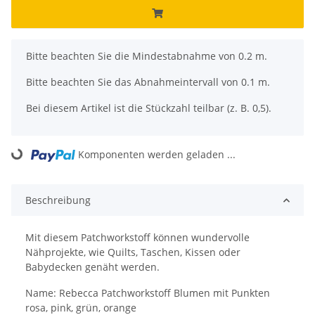
x
Bitte beachten Sie die Mindestabnahme von 0.2 m.
Bitte beachten Sie das Abnahmeintervall von 0.1 m.
Bei diesem Artikel ist die Stückzahl teilbar (z. B. 0,5).
Komponenten werden geladen ...
Loading...
Beschreibung
Mit diesem Patchworkstoff können wundervolle
Nähprojekte, wie Quilts, Taschen, Kissen oder
Babydecken genäht werden.
Name: Rebecca Patchworkstoff Blumen mit Punkten
rosa, pink, grün, orange