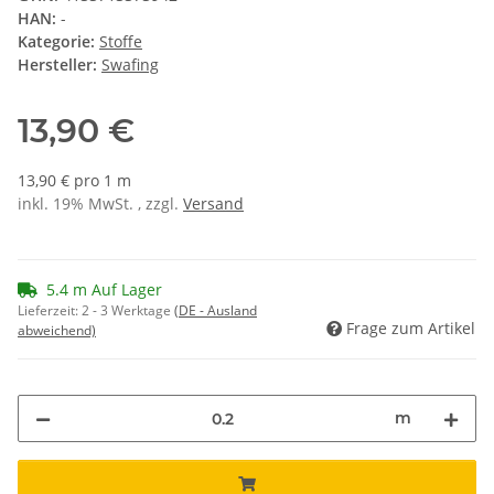
HAN:
-
Kategorie:
Stoffe
Hersteller:
Swafing
13,90 €
13,90 € pro 1 m
inkl. 19% MwSt. , zzgl.
Versand
5.4 m Auf Lager
Lieferzeit:
2 - 3 Werktage
(DE - Ausland
Frage zum Artikel
abweichend)
m