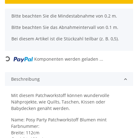
x
Bitte beachten Sie die Mindestabnahme von 0.2 m.
Bitte beachten Sie das Abnahmeintervall von 0.1 m.
Bei diesem Artikel ist die Stückzahl teilbar (z. B. 0,5).
Loading...
Komponenten werden geladen ...
Beschreibung
Mit diesem Patchworkstoff können wundervolle
Nähprojekte, wie Quilts, Taschen, Kissen oder
Babydecken genäht werden.
Name: Posy Party Patchworkstoff Blumen mint
Farbnummer:
Breite: 112cm