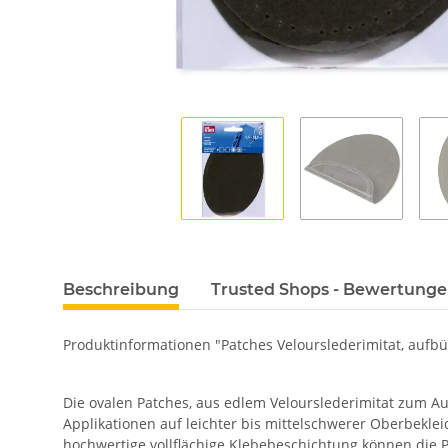
Beschreibung
Trusted Shops - Bewertung
Produktinformationen "Patches Velourslederimitat, aufbüge
Die ovalen Patches, aus edlem Velourslederimitat zum A
Applikationen auf leichter bis mittelschwerer Oberbeklei
hochwertige vollflächige Klebebeschichtung können die P