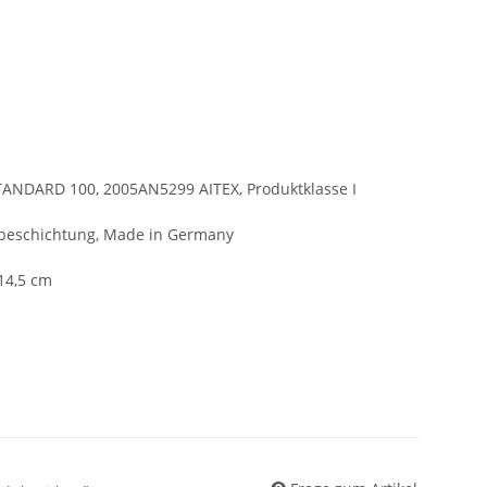
TANDARD 100, 2005AN5299 AITEX, Produktklasse I
ebeschichtung, Made in Germany
 14,5 cm