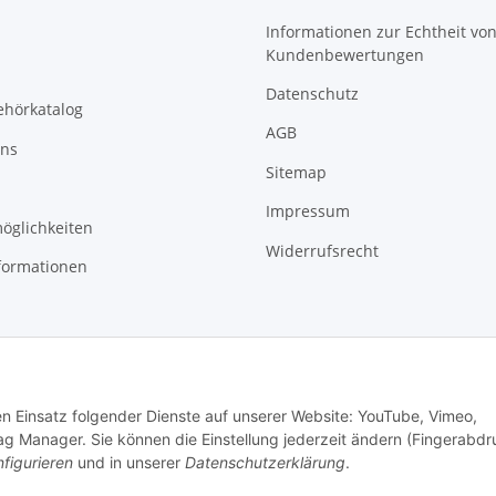
Informationen zur Echtheit vo
Kundenbewertungen
Datenschutz
ehörkatalog
AGB
uns
Sitemap
Impressum
öglichkeiten
Widerrufsrecht
formationen
den Einsatz folgender Dienste auf unserer Website: YouTube, Vimeo,
g Manager. Sie können die Einstellung jederzeit ändern (Fingerabdr
figurieren
und in unserer
Datenschutzerklärung
.