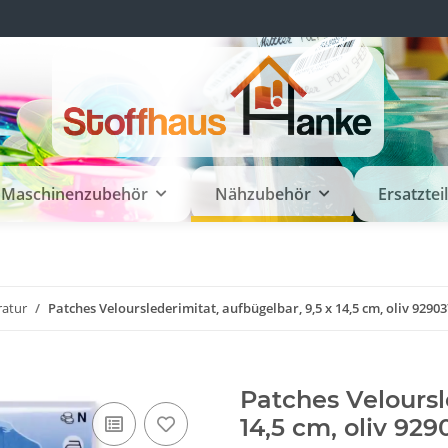
Maschinenzubehör
Nähzubehör
Ersatztei
ratur
Patches Velourslederimitat, aufbügelbar, 9,5 x 14,5 cm, oliv 92903
Patches Veloursl
14,5 cm, oliv 929