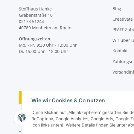
Blog
Stoffhaus Hanke
Grabenstraße 10
Creativate
02173 51244
40789
Monheim am Rhein
PFAFF Zub
Öffnungszeiten
Wir über 
Mo. - Fr. 9:30 Uhr - 13:00 Uhr
Kontakt
Di. 15:00 Uhr - 18:00 Uhr
Zahlungsm
Versandin
Vertrag widerrufen
Wie wir Cookies & Co nutzen
Durch Klicken auf „Alle akzeptieren“ gestatten Sie 
ReCaptcha, Google Analytics, Google Ads, Google Ta
Icon links unten). Weitere Details finden Sie unter
Kon
* Alle Preise inkl. gesetzlicher MwSt., zzgl.
Versand