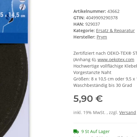
Artikelnummer:
43662
GTIN:
4049909290378
HAN:
929037
Kategorie:
Ersatz & Reparatur
Hersteller:
Prym
Zertifiziert nach OEKO-TEX® S
(Anhang 6),
www.oekotex.com
Hochwertige vollflächige Kleb
Vorgestanzte Naht
Größen: 8 x 10,5 cm oder 9,5 x
Waschbeständig bis 30 Grad
5,90 €
inkl. 19% MwSt. , zzgl.
Versand
9 St Auf Lager