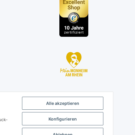
n
Alle akzeptieren
Konfigurieren
uck-
Ablehnen