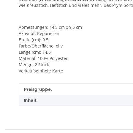
wie Kreuzstich, Heftstich und vieles mehr. Das Prym‑Sor
Abmessungen: 14,5 cm x 9,5 cm
Aktivität: Reparieren
Breite (cm): 9.5
Farbe/Oberfläche: oliv
Länge (cm): 14.5
Material: 100% Polyester
Menge: 2 Stück
Verkaufseinheit: Karte
Produkteigenschaft
Wert
Preisgruppe:
Inhalt: