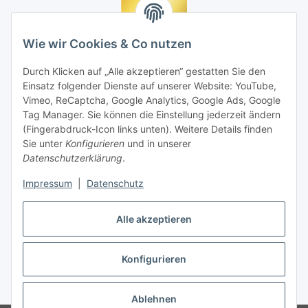
Wie wir Cookies & Co nutzen
Durch Klicken auf „Alle akzeptieren“ gestatten Sie den
Einsatz folgender Dienste auf unserer Website: YouTube,
Vimeo, ReCaptcha, Google Analytics, Google Ads, Google
Tag Manager. Sie können die Einstellung jederzeit ändern
(Fingerabdruck-Icon links unten). Weitere Details finden
Sie unter
Konfigurieren
und in unserer
Datenschutzerklärung
.
Impressum
|
Datenschutz
Vertrag widerrufen
Alle akzeptieren
Konfigurieren
* Alle Preise inkl. gesetzlicher MwSt., zzgl.
Versand
Ablehnen