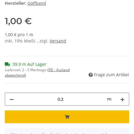
Hersteller:
Golfband
1,00 €
1,00 € pro 1 m
inkl. 19% MwSt. , zzgl.
Versand
39.9 m Auf Lager
Lieferzeit:
2 - 3 Werktage
(DE - Ausland
Frage zum Artikel
abweichend)
m