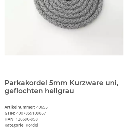
Parkakordel 5mm Kurzware uni,
geflochten hellgrau
Artikelnummer:
40655
GTIN:
4007859109867
HAN:
126690-958
Kategorie:
Kordel