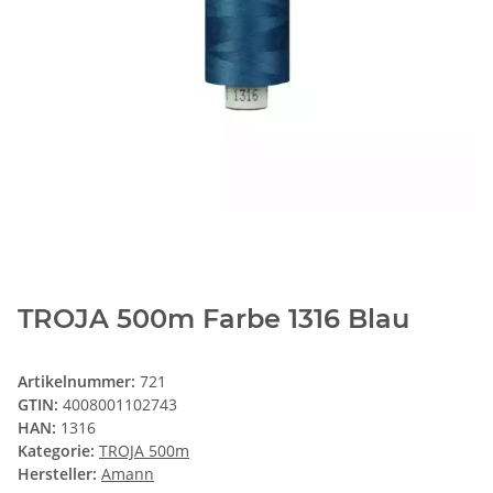
TROJA 500m Farbe 1316 Blau
Artikelnummer:
721
GTIN:
4008001102743
HAN:
1316
Kategorie:
TROJA 500m
Hersteller:
Amann