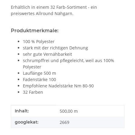
Erhältlich in einem 32 Farb-Sortiment - ein
preiswertes Allround Nähgarn.
Produktmerkmale:
100 % Polyester
stark mit der richtigen Dehnung
sehr gute Vernähbarkeit
schrumpffrei und pflegeleicht, weil aus 100%
Polyester
Lauflänge 500 m
Fadenstärke 100
Empfohlene Nadelstärke Nm 80-90
32 Farben
Produkteigenschaft
Wert
Inhalt:
500,00 m
googlekat:
2669