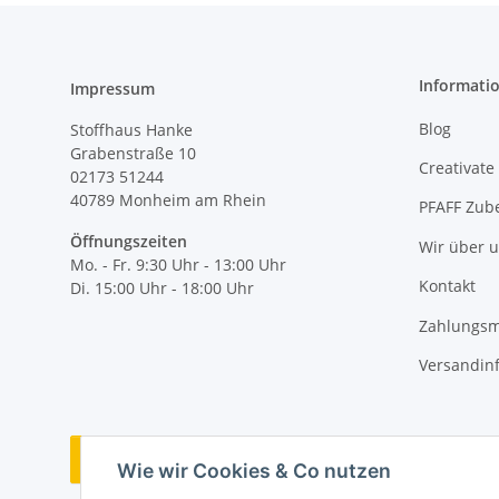
Informati
Impressum
Blog
Stoffhaus Hanke
Grabenstraße 10
Creativate
02173 51244
40789
Monheim am Rhein
PFAFF Zub
Öffnungszeiten
Wir über 
Mo. - Fr. 9:30 Uhr - 13:00 Uhr
Kontakt
Di. 15:00 Uhr - 18:00 Uhr
Zahlungsm
Versandin
Vertrag widerrufen
Wie wir Cookies & Co nutzen