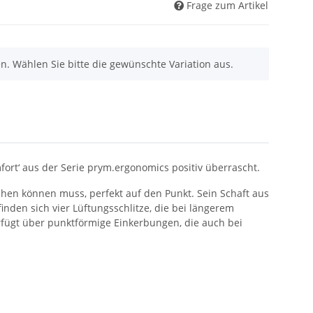
Frage zum Artikel
nen. Wählen Sie bitte die gewünschte Variation aus.
fort‘ aus der Serie prym.ergonomics positiv überrascht.
chen können muss, perfekt auf den Punkt. Sein Schaft aus
nden sich vier Lüftungsschlitze, die bei längerem
rfügt über punktförmige Einkerbungen, die auch bei