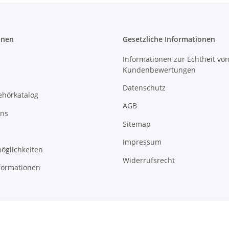
onen
Gesetzliche Informationen
Informationen zur Echtheit vo
Kundenbewertungen
Datenschutz
ehörkatalog
AGB
uns
Sitemap
Impressum
öglichkeiten
Widerrufsrecht
formationen