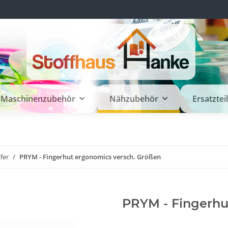
Maschinenzubehör
Nähzubehör
Ersatztei
fer
PRYM - Fingerhut ergonomics versch. Größen
PRYM - Fingerhu