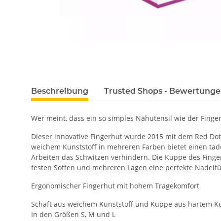
Beschreibung
Trusted Shops - Bewertung
Wer meint, dass ein so simples Nähutensil wie der Finger
Dieser innovative Fingerhut wurde 2015 mit dem Red Dot 
weichem Kunststoff in mehreren Farben bietet einen tadel
Arbeiten das Schwitzen verhindern. Die Kuppe des Finge
festen Soffen und mehreren Lagen eine perfekte Nadelf
Ergonomischer Fingerhut mit hohem Tragekomfort
Schaft aus weichem Kunststoff und Kuppe aus hartem Ku
In den Größen S, M und L