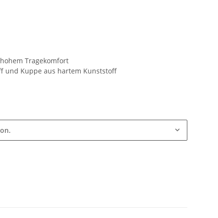
 hohem Tragekomfort
ff und Kuppe aus hartem Kunststoff
ion.