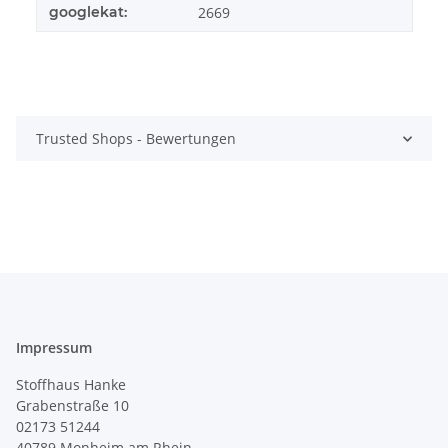
googlekat:
2669
Trusted Shops - Bewertungen
Impressum
Stoffhaus Hanke
Grabenstraße 10
02173 51244
40789
Monheim am Rhein