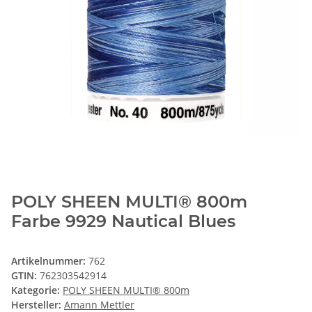
POLY SHEEN MULTI® 800m
Farbe 9929 Nautical Blues
Artikelnummer:
762
GTIN:
762303542914
Kategorie:
POLY SHEEN MULTI® 800m
Hersteller:
Amann Mettler