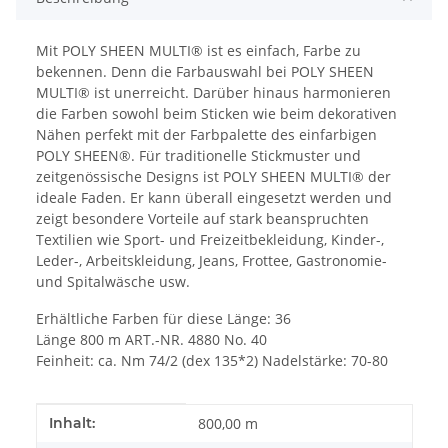
Mit POLY SHEEN MULTI® ist es einfach, Farbe zu
bekennen. Denn die Farbauswahl bei POLY SHEEN
MULTI® ist unerreicht. Darüber hinaus harmonieren
die Farben sowohl beim Sticken wie beim dekorativen
Nähen perfekt mit der Farbpalette des einfarbigen
POLY SHEEN®. Für traditionelle Stickmuster und
zeitgenössische Designs ist POLY SHEEN MULTI® der
ideale Faden. Er kann überall eingesetzt werden und
zeigt besondere Vorteile auf stark beanspruchten
Textilien wie Sport- und Freizeitbekleidung, Kinder-,
Leder-, Arbeitskleidung, Jeans, Frottee, Gastronomie-
und Spitalwäsche usw.
Erhältliche Farben für diese Länge: 36
Länge 800 m ART.-NR. 4880 No. 40
Feinheit: ca. Nm 74/2 (dex 135*2) Nadelstärke: 70-80
Produkteigenschaft
Wert
Inhalt:
800,00 m