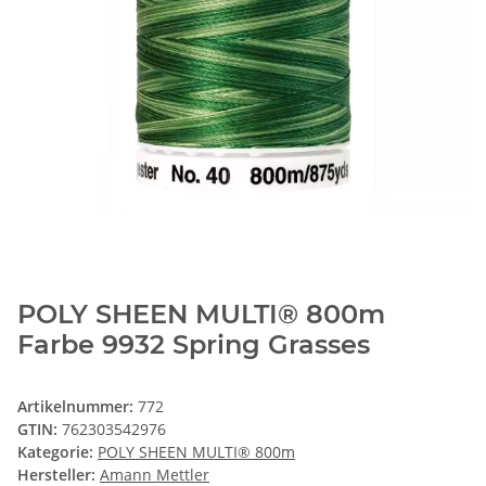
POLY SHEEN MULTI® 800m
Farbe 9932 Spring Grasses
Artikelnummer:
772
GTIN:
762303542976
Kategorie:
POLY SHEEN MULTI® 800m
Hersteller:
Amann Mettler