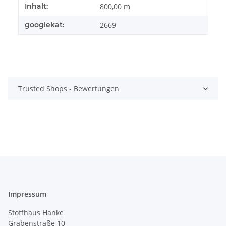
Produkteigenschaft
Wert
Inhalt:
800,00 m
googlekat:
2669
Trusted Shops - Bewertungen
Impressum
Stoffhaus Hanke
Grabenstraße 10