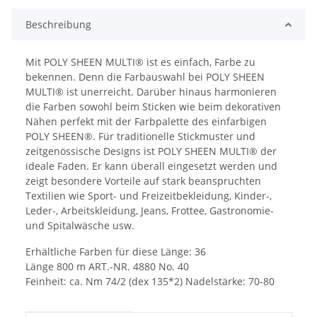
Beschreibung
Mit POLY SHEEN MULTI® ist es einfach, Farbe zu
bekennen. Denn die Farbauswahl bei POLY SHEEN
MULTI® ist unerreicht. Darüber hinaus harmonieren
die Farben sowohl beim Sticken wie beim dekorativen
Nähen perfekt mit der Farbpalette des einfarbigen
POLY SHEEN®. Für traditionelle Stickmuster und
zeitgenössische Designs ist POLY SHEEN MULTI® der
ideale Faden. Er kann überall eingesetzt werden und
zeigt besondere Vorteile auf stark beanspruchten
Textilien wie Sport- und Freizeitbekleidung, Kinder-,
Leder-, Arbeitskleidung, Jeans, Frottee, Gastronomie-
und Spitalwäsche usw.
Erhältliche Farben für diese Länge: 36
Länge 800 m ART.-NR. 4880 No. 40
Feinheit: ca. Nm 74/2 (dex 135*2) Nadelstärke: 70-80