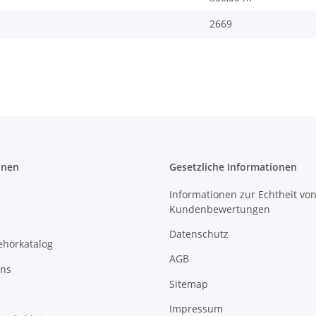
2669
onen
Gesetzliche Informationen
Informationen zur Echtheit vo
Kundenbewertungen
Datenschutz
ehörkatalog
AGB
uns
Sitemap
Impressum