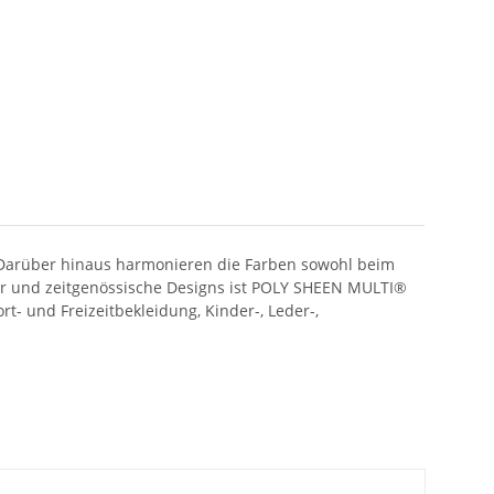
 Darüber hinaus harmonieren die Farben sowohl beim
ter und zeitgenössische Designs ist POLY SHEEN MULTI®
t- und Freizeitbekleidung, Kinder-, Leder-,