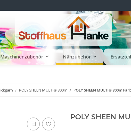
Maschinenzubehör
Nähzubehör
Ersatztei
tickgarn
POLY SHEEN MULTI® 800m
POLY SHEEN MULTI® 800m Farbe
POLY SHEEN MUL