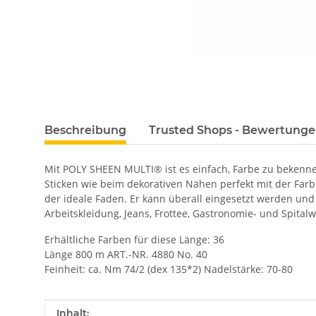
Beschreibung
Trusted Shops - Bewertung
Mit POLY SHEEN MULTI® ist es einfach, Farbe zu bekenn
Sticken wie beim dekorativen Nähen perfekt mit der Far
der ideale Faden. Er kann überall eingesetzt werden und 
Arbeitskleidung, Jeans, Frottee, Gastronomie- und Spital
Erhältliche Farben für diese Länge: 36
Länge 800 m ART.-NR. 4880 No. 40
Feinheit: ca. Nm 74/2 (dex 135*2) Nadelstärke: 70-80
Produkteigenschaft
Wert
Inhalt: