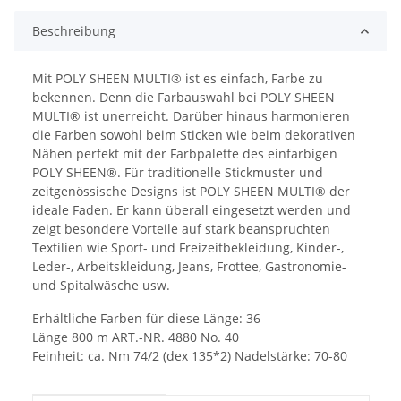
Beschreibung
Mit POLY SHEEN MULTI® ist es einfach, Farbe zu
bekennen. Denn die Farbauswahl bei POLY SHEEN
MULTI® ist unerreicht. Darüber hinaus harmonieren
die Farben sowohl beim Sticken wie beim dekorativen
Nähen perfekt mit der Farbpalette des einfarbigen
POLY SHEEN®. Für traditionelle Stickmuster und
zeitgenössische Designs ist POLY SHEEN MULTI® der
ideale Faden. Er kann überall eingesetzt werden und
zeigt besondere Vorteile auf stark beanspruchten
Textilien wie Sport- und Freizeitbekleidung, Kinder-,
Leder-, Arbeitskleidung, Jeans, Frottee, Gastronomie-
und Spitalwäsche usw.
Erhältliche Farben für diese Länge: 36
Länge 800 m ART.-NR. 4880 No. 40
Feinheit: ca. Nm 74/2 (dex 135*2) Nadelstärke: 70-80