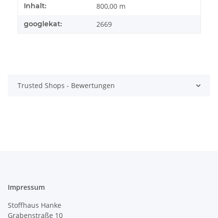
Produkteigenschaft
Wert
Inhalt:
800,00 m
googlekat:
2669
Trusted Shops - Bewertungen
Impressum
Stoffhaus Hanke
Grabenstraße 10