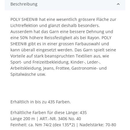
Beschreibung
POLY SHEEN® hat eine wesentlich grössere Fläche zur
Lichtreflektion und glänzt deshalb besonders.
Ausserdem hat das Garn eine bessere Dehnung und
eine 50% höhere Reissfestigkeit als bei Rayon. POLY
SHEEN® gibt es in einer grossen Farbauswahl und
kann überall eingesetzt werden. Das Garn spielt seine
Vorteile auf stark beanspruchten Textilien aus, wie
Sport- und Freizeitbekleidung, Kinder-, Leder-,
Arbeitskleidung, Jeans, Frottee, Gastronomie- und
Spitalwäsche usw.
Erhältlich in bis zu 435 Farben.
Erhältliche Farben für diese Länge: 435
Länge 200 m | ART.-NR. 3406 No. 40
Feinheit: ca. Nm 74/2 (dex 135*2) | Nadelstärke: 70-80