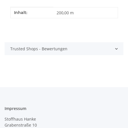
Produkteigenschaft
Wert
Inhalt:
200,00 m
Trusted Shops - Bewertungen
Impressum
Stoffhaus Hanke
Grabenstraße 10