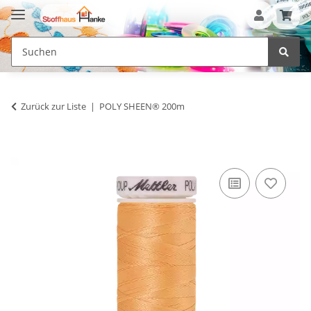
Zurück zur Liste
POLY SHEEN® 200m