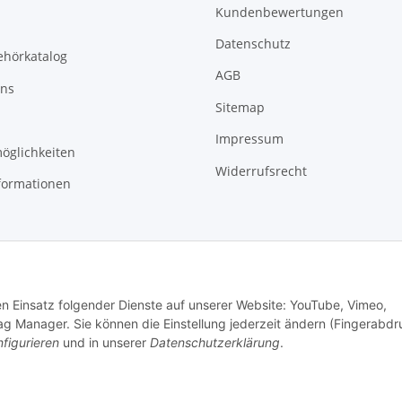
Kundenbewertungen
Datenschutz
ehörkatalog
AGB
uns
Sitemap
Impressum
öglichkeiten
Widerrufsrecht
formationen
den Einsatz folgender Dienste auf unserer Website: YouTube, Vimeo,
g Manager. Sie können die Einstellung jederzeit ändern (Fingerabdr
figurieren
und in unserer
Datenschutzerklärung
.