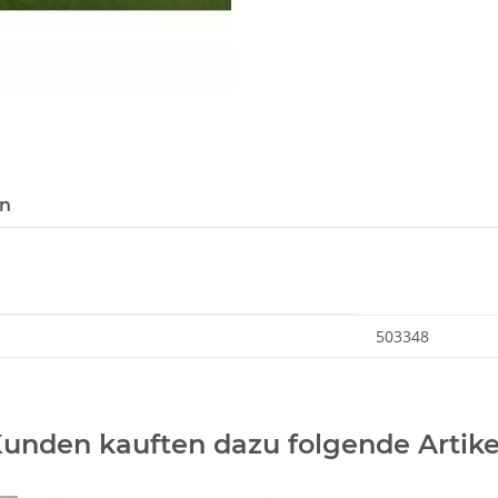
en
503348
unden kauften dazu folgende Artike