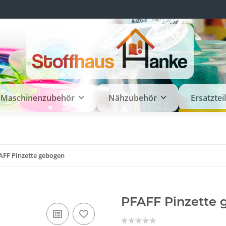
Maschinenzubehör
Nähzubehör
Ersatztei
AFF Pinzette gebogen
PFAFF Pinzette