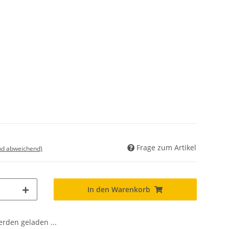
Frage zum Artikel
nd abweichend)
In den Warenkorb
den geladen ...