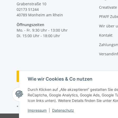
Grabenstraße 10
Creativate
02173 51244
40789
Monheim am Rhein
PFAFF Zub
Öffnungszeiten
Wir über 
Mo. - Fr. 9:30 Uhr - 13:00 Uhr
Kontakt
Di. 15:00 Uhr - 18:00 Uhr
Zahlungsm
Versandin
Vertrag widerrufen
Wie wir Cookies & Co nutzen
Durch Klicken auf „Alle akzeptieren“ gestatten Sie 
ReCaptcha, Google Analytics, Google Ads, Google Ta
Icon links unten). Weitere Details finden Sie unter
Kon
* Alle Preise inkl. gesetzlicher MwSt., zzgl.
Versand
Impressum
|
Datenschutz