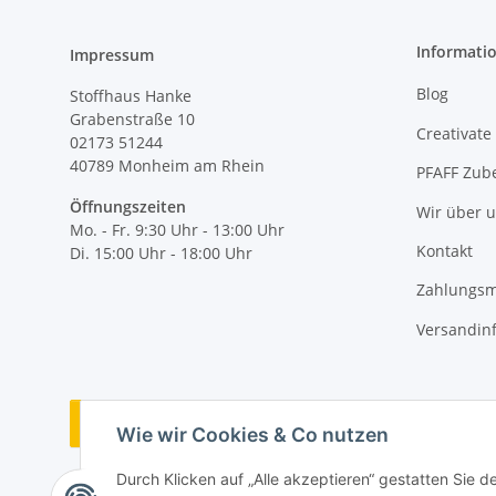
Informati
Impressum
Blog
Stoffhaus Hanke
Grabenstraße 10
Creativate
02173 51244
40789
Monheim am Rhein
PFAFF Zub
Öffnungszeiten
Wir über 
Mo. - Fr. 9:30 Uhr - 13:00 Uhr
Kontakt
Di. 15:00 Uhr - 18:00 Uhr
Zahlungsm
Versandin
Vertrag widerrufen
Wie wir Cookies & Co nutzen
Durch Klicken auf „Alle akzeptieren“ gestatten Sie 