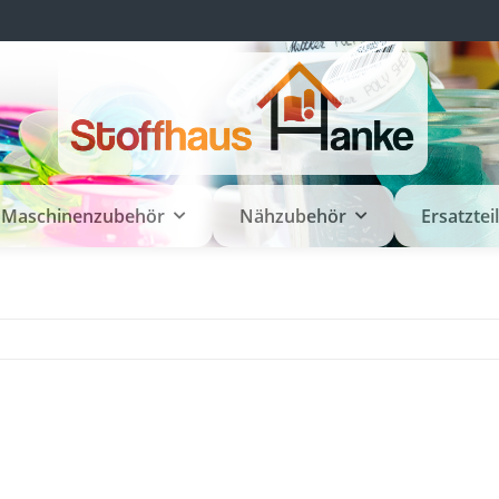
Maschinenzubehör
Nähzubehör
Ersatztei