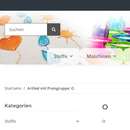
Stoffe
Maschinen
Startseite
Artikel mit Preisgruppe: O
O
Kategorien
Stoffe
O