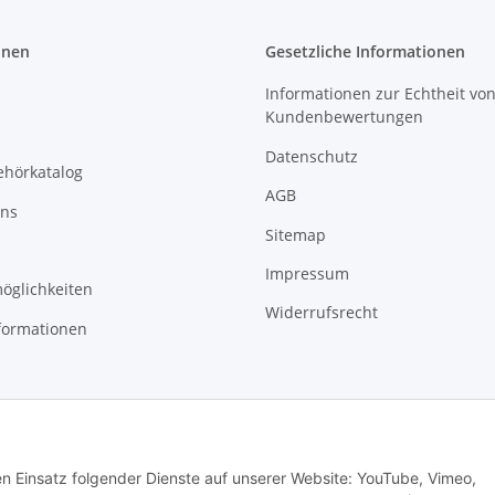
onen
Gesetzliche Informationen
Informationen zur Echtheit vo
Kundenbewertungen
Datenschutz
ehörkatalog
AGB
uns
Sitemap
Impressum
öglichkeiten
Widerrufsrecht
formationen
den Einsatz folgender Dienste auf unserer Website: YouTube, Vimeo,