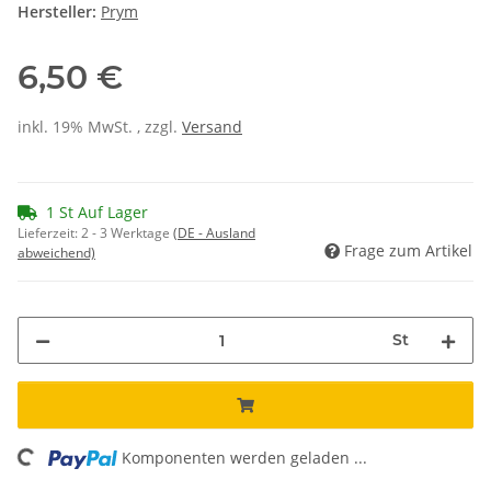
Hersteller:
Prym
6,50 €
inkl. 19% MwSt. , zzgl.
Versand
1 St Auf Lager
Lieferzeit:
2 - 3 Werktage
(DE - Ausland
Frage zum Artikel
abweichend)
St
ng...
Komponenten werden geladen ...