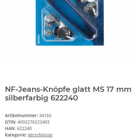
NF-Jeans-Knöpfe glatt MS 17 mm
silberfarbig 622240
Artikelnummer:
34165
GTIN:
4002276222403
HAN:
622240
Kategorie:
Verschlüsse