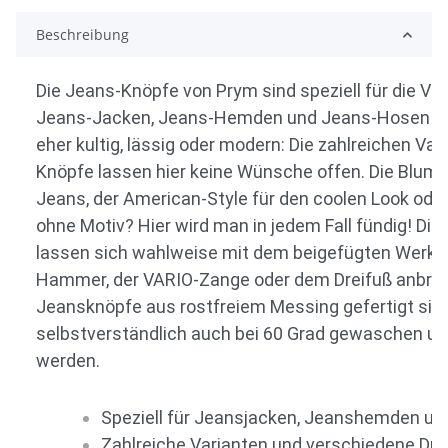
Beschreibung
Die Jeans-Knöpfe von Prym sind speziell für die V
Jeans-Jacken, Jeans-Hemden und Jeans-Hosen her
eher kultig, lässig oder modern: Die zahlreichen Va
Knöpfe lassen hier keine Wünsche offen. Die Blume 
Jeans, der American-Style für den coolen Look oder
ohne Motiv? Hier wird man in jedem Fall fündig! Die
lassen sich wahlweise mit dem beigefügten Werk
Hammer, der VARIO-Zange oder dem Dreifuß anbring
Jeansknöpfe aus rostfreiem Messing gefertigt sind
selbstverständlich auch bei 60 Grad gewaschen und
werden.
Speziell für Jeansjacken, Jeanshemden u
Zahlreiche Varianten und verschiedene D