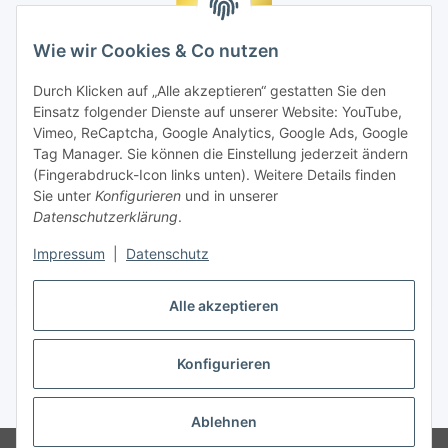
Wie wir Cookies & Co nutzen
Durch Klicken auf „Alle akzeptieren“ gestatten Sie den
Einsatz folgender Dienste auf unserer Website: YouTube,
Vimeo, ReCaptcha, Google Analytics, Google Ads, Google
Tag Manager. Sie können die Einstellung jederzeit ändern
(Fingerabdruck-Icon links unten). Weitere Details finden
Sie unter
Konfigurieren
und in unserer
Datenschutzerklärung
.
Impressum
|
Datenschutz
Vertrag widerrufen
Alle akzeptieren
Konfigurieren
* Alle Preise inkl. gesetzlicher MwSt., zzgl.
Versand
Ablehnen