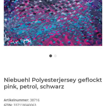
Niebuehl Polyesterjersey geflockt
pink, petrol, schwarz
Artikelnummer:
38716
GTIN:
337118040063