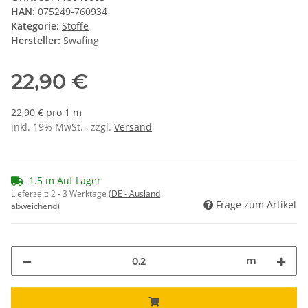
HAN:
075249-760934
Kategorie:
Stoffe
Hersteller:
Swafing
22,90 €
22,90 € pro 1 m
inkl. 19% MwSt. , zzgl.
Versand
1.5 m Auf Lager
Lieferzeit:
2 - 3 Werktage
(DE - Ausland
Frage zum Artikel
abweichend)
m