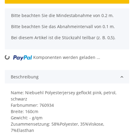
x
Bitte beachten Sie die Mindestabnahme von 0.2 m.
Bitte beachten Sie das Abnahmeintervall von 0.1 m.
Bei diesem Artikel ist die Stückzahl teilbar (z. B. 0,5).
Komponenten werden geladen ...
Loading...
Beschreibung
Name: Niebuehl Polyesterjersey geflockt pink, petrol,
schwarz
Farbnummer: 760934
Breite: 160cm
Gewicht: - g/qm
Zusammensetzung: 58%Polyester, 35%Viskose,
7%Elasthan