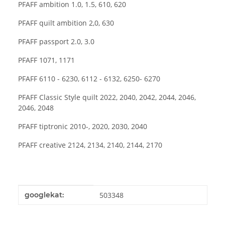
PFAFF ambition 1.0, 1.5, 610, 620
PFAFF quilt ambition 2,0, 630
PFAFF passport 2.0, 3.0
PFAFF 1071, 1171
PFAFF 6110 - 6230, 6112 - 6132, 6250- 6270
PFAFF Classic Style quilt 2022, 2040, 2042, 2044, 2046,
2046, 2048
PFAFF tiptronic 2010-, 2020, 2030, 2040
PFAFF creative 2124, 2134, 2140, 2144, 2170
Produkteigenschaft
Wert
googlekat:
503348