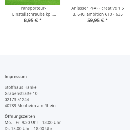
Transporteur-
Anlasser PFAFF creative 1.5
Einstellschraube kpl.
u. 640, ambition 610 - 635
ambition 610, 620, 630, 635,
8,95 €
*
59,95 €
*
640 u.1,5
Impressum
Stoffhaus Hanke
Grabenstraße 10
02173 51244
40789
Monheim am Rhein
Öffnungszeiten
Mo. - Fr. 9:30 Uhr - 13:00 Uhr
Di. 15:00 Uhr - 18:00 Uhr