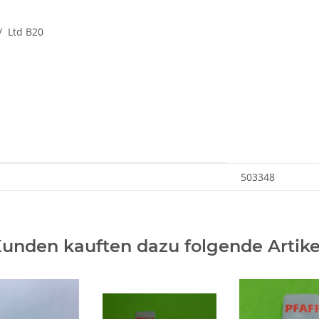
/ Ltd B20
503348
unden kauften dazu folgende Artike