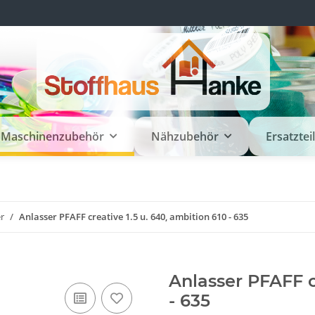
Maschinenzubehör
Nähzubehör
Ersatztei
r
Anlasser PFAFF creative 1.5 u. 640, ambition 610 - 635
Anlasser PFAFF c
- 635