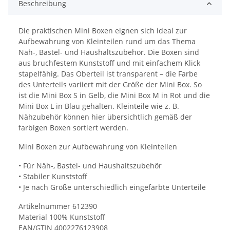
Beschreibung
Die praktischen Mini Boxen eignen sich ideal zur
Aufbewahrung von Kleinteilen rund um das Thema
Näh-, Bastel- und Haushaltszubehör. Die Boxen sind
aus bruchfestem Kunststoff und mit einfachem Klick
stapelfähig. Das Oberteil ist transparent – die Farbe
des Unterteils variiert mit der Größe der Mini Box. So
ist die Mini Box S in Gelb, die Mini Box M in Rot und die
Mini Box L in Blau gehalten. Kleinteile wie z. B.
Nähzubehör können hier übersichtlich gemäß der
farbigen Boxen sortiert werden.
Mini Boxen zur Aufbewahrung von Kleinteilen
• Für Näh-, Bastel- und Haushaltszubehör
• Stabiler Kunststoff
• Je nach Größe unterschiedlich eingefärbte Unterteile
Artikelnummer 612390
Material 100% Kunststoff
EAN/GTIN 4002276123908