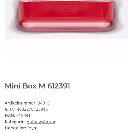
Mini Box M 612391
Artikelnummer:
34013
GTIN:
4002276123915
HAN:
612391
Kategorie:
Aufbewahrung
Hersteller:
Prym