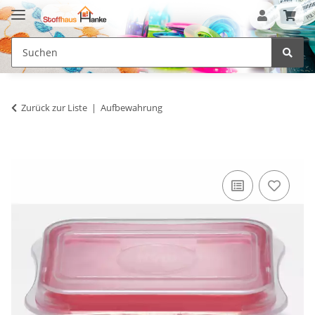
Zurück zur Liste
Aufbewahrung