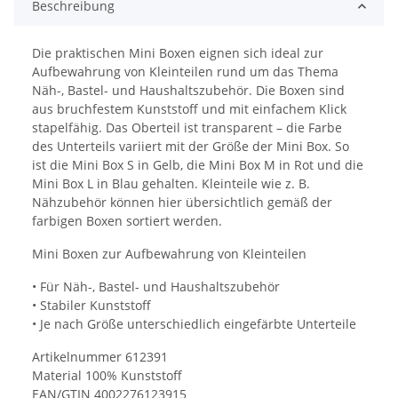
Beschreibung
Die praktischen Mini Boxen eignen sich ideal zur
Aufbewahrung von Kleinteilen rund um das Thema
Näh-, Bastel- und Haushaltszubehör. Die Boxen sind
aus bruchfestem Kunststoff und mit einfachem Klick
stapelfähig. Das Oberteil ist transparent – die Farbe
des Unterteils variiert mit der Größe der Mini Box. So
ist die Mini Box S in Gelb, die Mini Box M in Rot und die
Mini Box L in Blau gehalten. Kleinteile wie z. B.
Nähzubehör können hier übersichtlich gemäß der
farbigen Boxen sortiert werden.
Mini Boxen zur Aufbewahrung von Kleinteilen
• Für Näh-, Bastel- und Haushaltszubehör
• Stabiler Kunststoff
• Je nach Größe unterschiedlich eingefärbte Unterteile
Artikelnummer 612391
Material 100% Kunststoff
EAN/GTIN 4002276123915