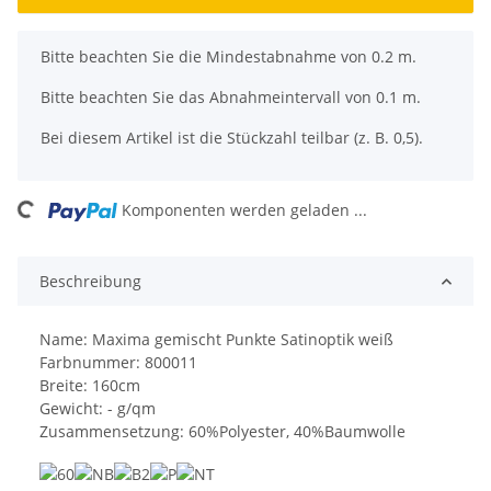
x
Bitte beachten Sie die Mindestabnahme von 0.2 m.
Bitte beachten Sie das Abnahmeintervall von 0.1 m.
Bei diesem Artikel ist die Stückzahl teilbar (z. B. 0,5).
ng...
Komponenten werden geladen ...
Beschreibung
Name: Maxima gemischt Punkte Satinoptik weiß
Farbnummer: 800011
Breite: 160cm
Gewicht: - g/qm
Zusammensetzung: 60%Polyester, 40%Baumwolle