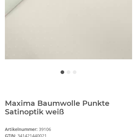
Maxima Baumwolle Punkte
Satinoptik weiß
Artikelnummer:
39106
GTIN:
341421440021