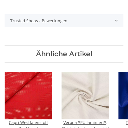
Trusted Shops - Bewertungen
Ähnliche Artikel
Capri Westfalenstoff
Verona *PU laminiert*,
T