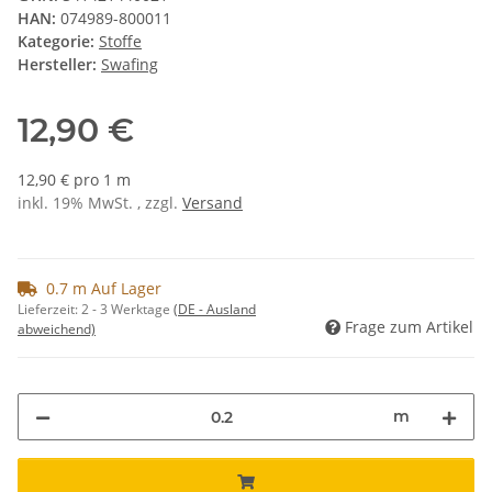
HAN:
074989-800011
Kategorie:
Stoffe
Hersteller:
Swafing
12,90 €
12,90 € pro 1 m
inkl. 19% MwSt. , zzgl.
Versand
0.7 m Auf Lager
Lieferzeit:
2 - 3 Werktage
(DE - Ausland
Frage zum Artikel
abweichend)
m