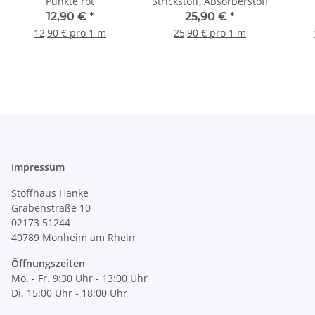
Punkte rot
Strickstoff, Absorberstoff
12,90 €
*
25,90 €
*
12,90 € pro 1 m
25,90 € pro 1 m
Impressum
Stoffhaus Hanke
Grabenstraße 10
02173 51244
40789
Monheim am Rhein
Öffnungszeiten
Mo. - Fr. 9:30 Uhr - 13:00 Uhr
Di. 15:00 Uhr - 18:00 Uhr