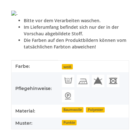
Bitte vor dem Verarbeiten waschen.
Im Lieferumfang befindet sich nur der in der
Vorschau abgebildete Stoff.
Die Farben auf den Produktbildern können vom
tatsächlichen Farbton abweichen!
Produkteigenschaft
Wert
Farbe:
weiß
Pflegehinweise:
Baumwolle
Polyester
Material:
Muster:
Punkte