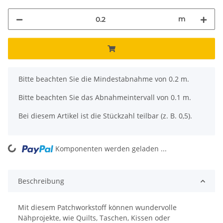
m
x
Bitte beachten Sie die Mindestabnahme von 0.2 m.
Bitte beachten Sie das Abnahmeintervall von 0.1 m.
Bei diesem Artikel ist die Stückzahl teilbar (z. B. 0,5).
ng...
Komponenten werden geladen ...
Beschreibung
Mit diesem Patchworkstoff können wundervolle
Nähprojekte, wie Quilts, Taschen, Kissen oder