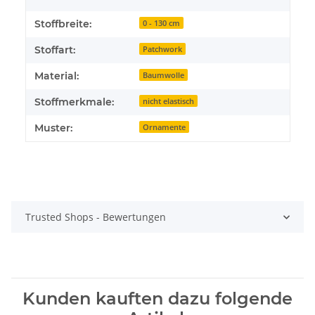
Stoffbreite:
0 - 130 cm
Stoffart:
Patchwork
Material:
Baumwolle
Stoffmerkmale:
nicht elastisch
Muster:
Ornamente
Trusted Shops - Bewertungen
Kunden kauften dazu folgende