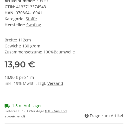
Artikelnummer:
39929
GTIN:
4133713374543
HAN:
070864-16941
Kategorie:
Stoffe
Hersteller:
Swafing
Breite: 112cm
Gewicht: 130 g/qm
Zusammensetzung: 100%Baumwolle
13,90 €
13,90 € pro 1 m
inkl. 19% MwSt. , zzgl.
Versand
1.3 m Auf Lager
Lieferzeit:
2 - 3 Werktage
(DE - Ausland
Frage zum Artikel
abweichend)