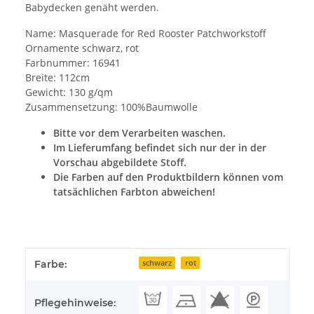
Babydecken genäht werden.
Name: Masquerade for Red Rooster Patchworkstoff
Ornamente schwarz, rot
Farbnummer: 16941
Breite: 112cm
Gewicht: 130 g/qm
Zusammensetzung: 100%Baumwolle
Bitte vor dem Verarbeiten waschen.
Im Lieferumfang befindet sich nur der in der
Vorschau abgebildete Stoff.
Die Farben auf den Produktbildern können vom
tatsächlichen Farbton abweichen!
Produkteigenschaft
Wert
Farbe:
schwarz
rot
Pflegehinweise: