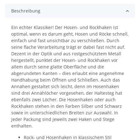
Beschreibung
Ein echter Klassiker! Der Hosen- und Rockhaken ist
optimal, wenn es darum geht, Hosen und Röcke schnell,
einfach und fast unsichtbar zu verschließen. Durch
seine flache Verarbeitung trägt er dabei fast nicht auf.
Dezent in der Optik und aus rostgeschütztem Metall
hergestellt, punktet der Hosen- und Rockhaken vor
allem durch seine glatte Oberfläche und die
abgerundeten Kanten – dies erlaubt eine angenehme
Handhabung beim Öffnen und Schließen. Auch das
Annähen gestaltet sich leicht, denn im Hosenhaken
sind drei Annählöcher vorgesehen, der Haltesteg hat
ebenfalls zwei Löcher. Die Hosenhaken oder auch
Rockhaken stehen in den Farben Silber und Schwarz
sowie in unterschiedlichen Breiten zur Auswahl. In
jeder Packung sind jeweils zwei Haken und Stege
enthalten.
Rock- und Hosenhaken in klassischem Stil