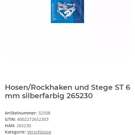
Hosen/Rockhaken und Stege ST 6
mm silberfarbig 265230
Artikelnummer:
32508
GTIN:
4002272652303
HAN:
265230
Kategorie:
Verschlüsse