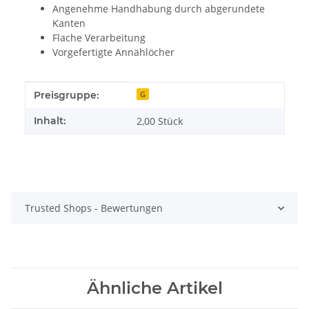
Angenehme Handhabung durch abgerundete
Kanten
Flache Verarbeitung
Vorgefertigte Annählöcher
Produkteigenschaft
Wert
Preisgruppe:
G
Inhalt:
2,00 Stück
Trusted Shops - Bewertungen
Ähnliche Artikel