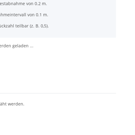
destabnahme von 0.2 m.
ahmeintervall von 0.1 m.
ckzahl teilbar (z. B. 0,5).
den geladen ...
näht werden.