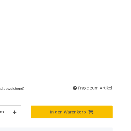
Frage zum Artikel
nd abweichend)
m
In den Warenkorb