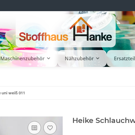
Maschinenzubehör
Nähzubehör
Ersatztei
 uni weiß 011
Heike Schlauchw