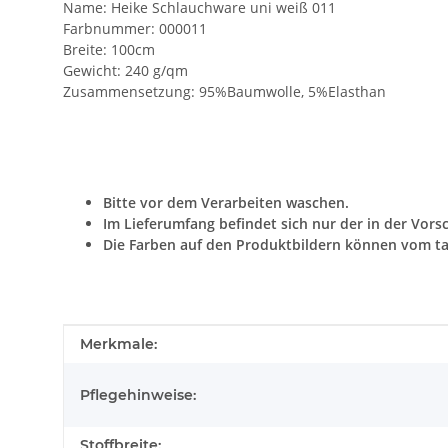
Name: Heike Schlauchware uni weiß 011
Farbnummer: 000011
Breite: 100cm
Gewicht: 240 g/qm
Zusammensetzung: 95%Baumwolle, 5%Elasthan
Bitte vor dem Verarbeiten waschen.
Im Lieferumfang befindet sich nur der in der Vors
Die Farben auf den Produktbildern können vom ta
Produkteigenschaft
Wert
Merkmale:
Pflegehinweise:
Stoffbreite: