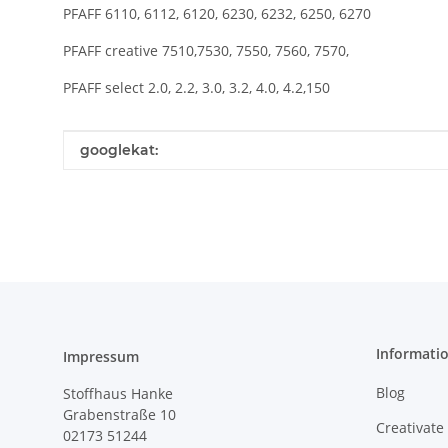
PFAFF 6110, 6112, 6120, 6230, 6232, 6250, 6270
PFAFF creative 7510,7530, 7550, 7560, 7570,
PFAFF select 2.0, 2.2, 3.0, 3.2, 4.0, 4.2,150
Produkteigenschaft
Wert
googlekat:
Informati
Impressum
Blog
Stoffhaus Hanke
Grabenstraße 10
Creativate
02173 51244