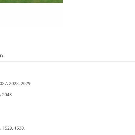
en
2027, 2028, 2029
, 2048
, 1529, 1530,