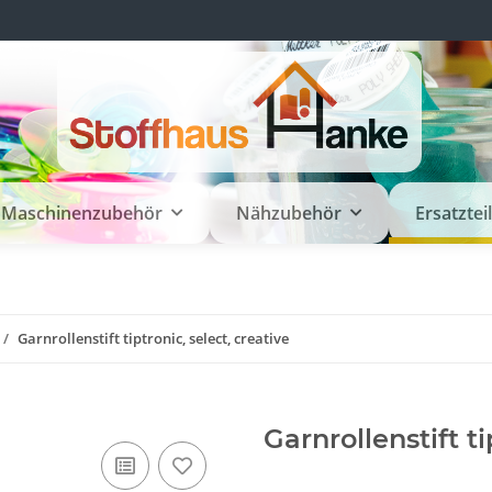
Maschinenzubehör
Nähzubehör
Ersatztei
Garnrollenstift tiptronic, select, creative
Garnrollenstift ti