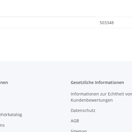
503348
onen
Gesetzliche Informationen
Informationen zur Echtheit vo
Kundenbewertungen
Datenschutz
ehörkatalog
AGB
uns
Sitemap