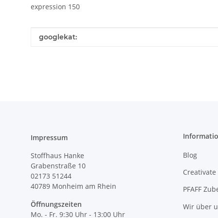
expression 150
Produkteigenschaft
Wert
googlekat:
Informati
Impressum
Blog
Stoffhaus Hanke
Grabenstraße 10
Creativate
02173 51244
40789
Monheim am Rhein
PFAFF Zub
Öffnungszeiten
Wir über 
Mo. - Fr. 9:30 Uhr - 13:00 Uhr