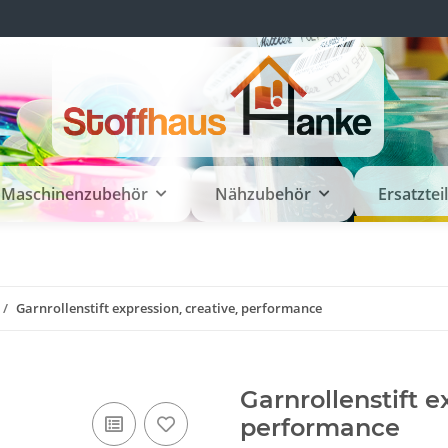
Maschinenzubehör
Nähzubehör
Ersatztei
Garnrollenstift expression, creative, performance
Garnrollenstift e
performance