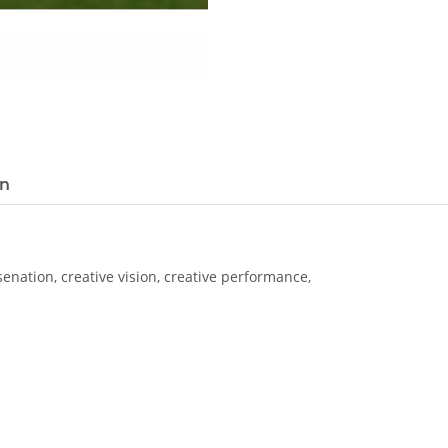
Loading...
en
senation, creative vision, creative performance,