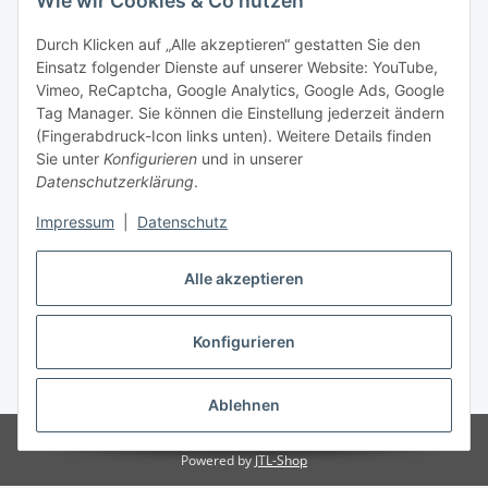
Wie wir Cookies & Co nutzen
Durch Klicken auf „Alle akzeptieren“ gestatten Sie den
Einsatz folgender Dienste auf unserer Website: YouTube,
Vimeo, ReCaptcha, Google Analytics, Google Ads, Google
Tag Manager. Sie können die Einstellung jederzeit ändern
(Fingerabdruck-Icon links unten). Weitere Details finden
Sie unter
Konfigurieren
und in unserer
Datenschutzerklärung
.
Impressum
|
Datenschutz
Vertrag widerrufen
Alle akzeptieren
Konfigurieren
* Alle Preise inkl. gesetzlicher MwSt., zzgl.
Versand
Ablehnen
© Stoffhaus Hanke
Powered by
JTL-Shop