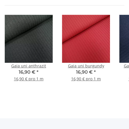
Gaia uni anthrazit
Gaia uni burgundy
16,90 €
*
16,90 €
*
16,90 € pro 1 m
16,90 € pro 1 m