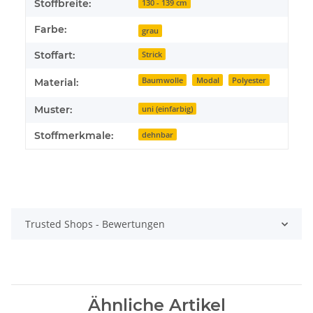
Stoffbreite:
130 - 139 cm
Farbe:
grau
Stoffart:
Strick
Baumwolle
Modal
Polyester
Material:
Muster:
uni (einfarbig)
Stoffmerkmale:
dehnbar
Trusted Shops - Bewertungen
Ähnliche Artikel