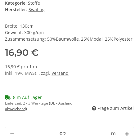
Kategorie:
Stoffe
Hersteller:
Swafing
Breite: 130cm
Gewicht: 300 g/qm
Zusammensetzung: 50%Baumwolle, 25%Modal, 25%Polyester
16,90 €
16,90 € pro 1 m
inkl. 19% MwSt. , zzgl.
Versand
8 m Auf Lager
Lieferzeit:
2 - 3 Werktage
(DE - Ausland
Frage zum Artikel
abweichend)
m