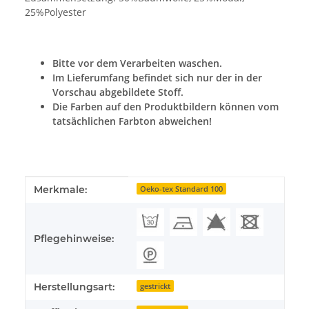
25%Polyester
Bitte vor dem Verarbeiten waschen.
Im Lieferumfang befindet sich nur der in der
Vorschau abgebildete Stoff.
Die Farben auf den Produktbildern können vom
tatsächlichen Farbton abweichen!
Produkteigenschaft
Wert
Merkmale:
Oeko-tex Standard 100
Pflegehinweise:
Herstellungsart:
gestrickt