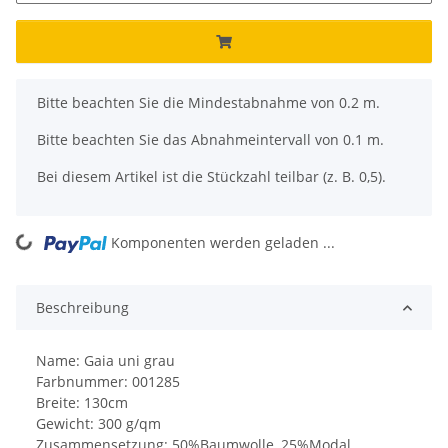
x
Bitte beachten Sie die Mindestabnahme von 0.2 m.
Bitte beachten Sie das Abnahmeintervall von 0.1 m.
Bei diesem Artikel ist die Stückzahl teilbar (z. B. 0,5).
ding...
Komponenten werden geladen ...
Beschreibung
Name: Gaia uni grau
Farbnummer: 001285
Breite: 130cm
Gewicht: 300 g/qm
Zusammensetzung: 50%Baumwolle, 25%Modal,