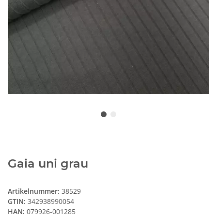
Gaia uni grau
Artikelnummer:
38529
GTIN:
342938990054
HAN:
079926-001285