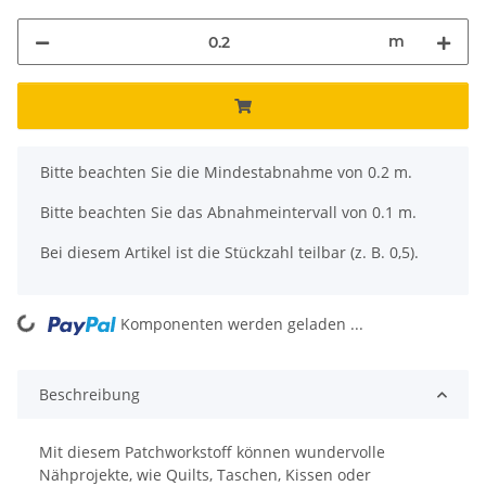
m
x
Bitte beachten Sie die Mindestabnahme von 0.2 m.
Bitte beachten Sie das Abnahmeintervall von 0.1 m.
Bei diesem Artikel ist die Stückzahl teilbar (z. B. 0,5).
ng...
Komponenten werden geladen ...
Beschreibung
Mit diesem Patchworkstoff können wundervolle
Nähprojekte, wie Quilts, Taschen, Kissen oder