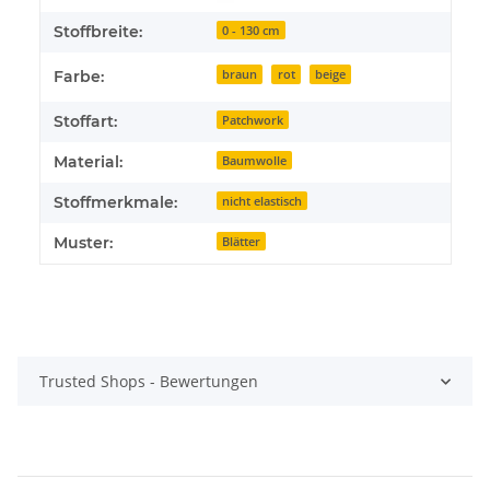
Stoffbreite:
0 - 130 cm
Farbe:
braun
rot
beige
Stoffart:
Patchwork
Material:
Baumwolle
Stoffmerkmale:
nicht elastisch
Muster:
Blätter
Trusted Shops - Bewertungen