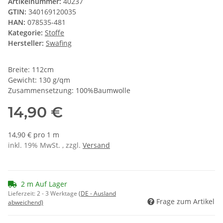
Artikelnummer:
40237
GTIN:
340169120035
HAN:
078535-481
Kategorie:
Stoffe
Hersteller:
Swafing
Breite: 112cm
Gewicht: 130 g/qm
Zusammensetzung: 100%Baumwolle
14,90 €
14,90 € pro 1 m
inkl. 19% MwSt. , zzgl.
Versand
2 m Auf Lager
Lieferzeit:
2 - 3 Werktage
(DE - Ausland
Frage zum Artikel
abweichend)