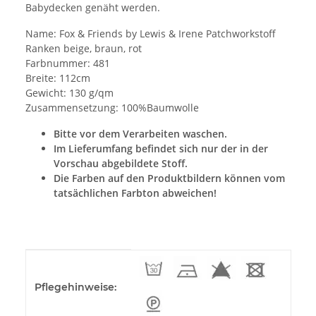
Babydecken genäht werden.
Name: Fox & Friends by Lewis & Irene Patchworkstoff
Ranken beige, braun, rot
Farbnummer: 481
Breite: 112cm
Gewicht: 130 g/qm
Zusammensetzung: 100%Baumwolle
Bitte vor dem Verarbeiten waschen.
Im Lieferumfang befindet sich nur der in der
Vorschau abgebildete Stoff.
Die Farben auf den Produktbildern können vom
tatsächlichen Farbton abweichen!
Produkteigenschaft
Wert
Pflegehinweise: