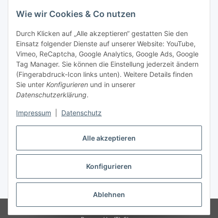
Wie wir Cookies & Co nutzen
Durch Klicken auf „Alle akzeptieren“ gestatten Sie den
Einsatz folgender Dienste auf unserer Website: YouTube,
Vimeo, ReCaptcha, Google Analytics, Google Ads, Google
Tag Manager. Sie können die Einstellung jederzeit ändern
(Fingerabdruck-Icon links unten). Weitere Details finden
Sie unter
Konfigurieren
und in unserer
Datenschutzerklärung
.
Impressum
|
Datenschutz
Vertrag widerrufen
Alle akzeptieren
Konfigurieren
* Alle Preise inkl. gesetzlicher MwSt., zzgl.
Versand
Ablehnen
© Stoffhaus Hanke