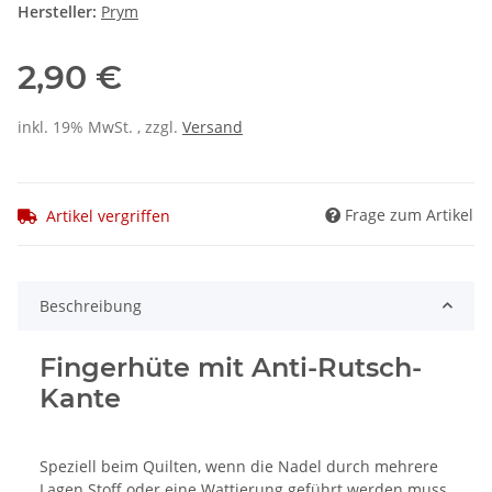
Hersteller:
Prym
2,90 €
inkl. 19% MwSt. , zzgl.
Versand
Frage zum Artikel
Artikel vergriffen
Beschreibung
Fingerhüte mit Anti-Rutsch-
Kante
Speziell beim Quilten, wenn die Nadel durch mehrere
Lagen Stoff oder eine Wattierung geführt werden muss,