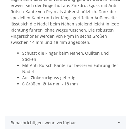
erweist sich der Fingerhut aus Zinkdruckguss mit Anti-
Rutsch-Kante von Prym als äußerst nützlich. Dank der
speziellen Kante und der längs geriffelten Außenseite
lässt sich die Nadel beim Nähen spielend leicht in jede
Richtung führen, ohne wegzurutschen. Die robusten
Fingerschoner werden von Prym in sechs Größen
zwischen 14 mm und 18 mm angeboten.
Schützt die Finger beim Nähen, Quilten und
Sticken
Mit Anti-Rutsch-Kante zur besseren Führung der
Nadel
Aus Zinkdruckguss gefertigt
6 Größen: Ø 14 mm - 18 mm
Benachrichtigen, wenn verfügbar