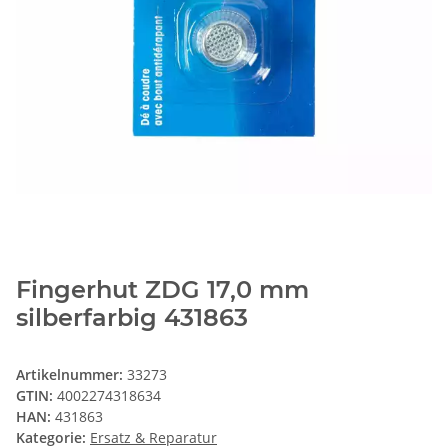
Fingerhut ZDG 17,0 mm
silberfarbig 431863
Artikelnummer:
33273
GTIN:
4002274318634
HAN:
431863
Kategorie:
Ersatz & Reparatur