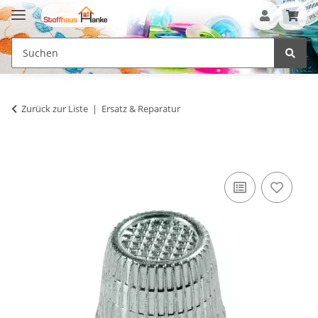
Zurück zur Liste
Ersatz & Reparatur