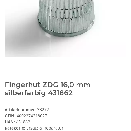
Fingerhut ZDG 16,0 mm
silberfarbig 431862
Artikelnummer:
33272
GTIN:
4002274318627
HAN:
431862
Kategorie:
Ersatz & Reparatur