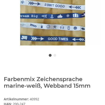
Farbenmix Zeichensprache
marine-weiß, Webband 15mm
Artikelnummer:
40992
HAN:
200-247