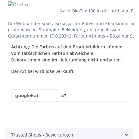
Nach ÖkoTex 100 in der höchsten Produk
Die Webbänder sind also sogar für Babys und Kleinkinder bis 
(Unterwäsche, Strampler, Bekleidung, etc.) zugelassen.
Gutachtennummer 17.0.20342. Färbt nicht aus – Bügelbar Stufe
Achtung: Die Farben auf den Produktbildern können
vom tatsächlichen Farbton abweichen!
Dekorationen sind im Lieferumfang nicht enthalten.
Der Artikel wird lose verkauft.
Produkteigenschaft
Wert
googlekat:
47
Trusted Shops - Bewertungen