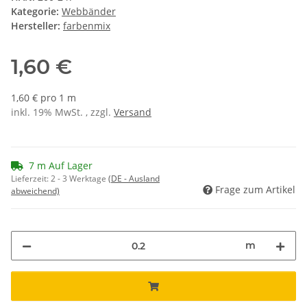
Kategorie:
Webbänder
Hersteller:
farbenmix
1,60 €
1,60 € pro 1 m
inkl. 19% MwSt. , zzgl.
Versand
7 m Auf Lager
Lieferzeit:
2 - 3 Werktage
(DE - Ausland
Frage zum Artikel
abweichend)
m