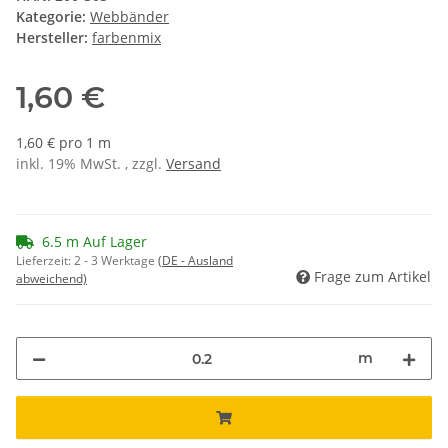
Kategorie:
Webbänder
Hersteller:
farbenmix
1,60 €
1,60 € pro 1 m
inkl. 19% MwSt. , zzgl.
Versand
6.5 m Auf Lager
Lieferzeit:
2 - 3 Werktage
(DE - Ausland
Frage zum Artikel
abweichend)
m