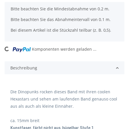
x
Bitte beachten Sie die Mindestabnahme von 0.2 m.
Bitte beachten Sie das Abnahmeintervall von 0.1 m.
Bei diesem Artikel ist die Stückzahl teilbar (z. B. 0,5).
ng...
Komponenten werden geladen ...
Beschreibung
Die Dinopunks rocken dieses Band mit ihren coolen
Hexastars und sehen am laufenden Band genauso cool
aus als auch als kleine Einnäher.
ca. 15mm breit
Kunstfaser, färbt nicht aus, bügelbar Stufe 1