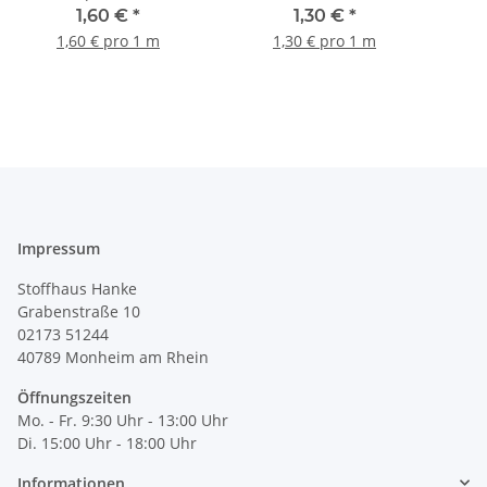
weiß, Webband 15mm
1,60 €
*
1,30 €
*
1,60 € pro 1 m
1,30 € pro 1 m
Impressum
Stoffhaus Hanke
Grabenstraße 10
02173 51244
40789
Monheim am Rhein
Öffnungszeiten
Mo. - Fr. 9:30 Uhr - 13:00 Uhr
Di. 15:00 Uhr - 18:00 Uhr
Informationen