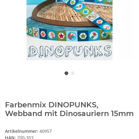
Farbenmix DINOPUNKS,
Webband mit Dinosauriern 15mm
Artikelnummer:
40957
HAN:
200-303