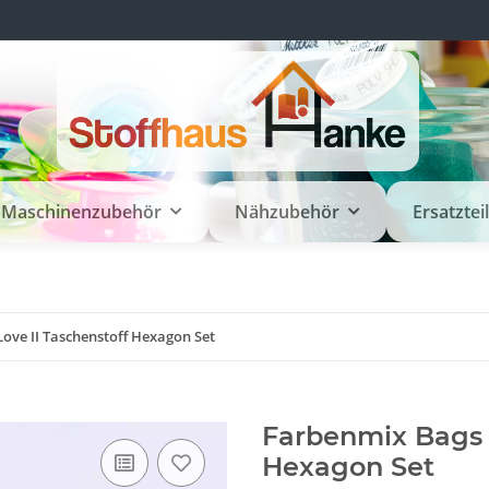
Maschinenzubehör
Nähzubehör
Ersatztei
ove II Taschenstoff Hexagon Set
Farbenmix Bags t
Hexagon Set