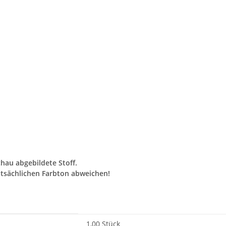
chau abgebildete Stoff.
tsächlichen Farbton abweichen!
1,00 Stück