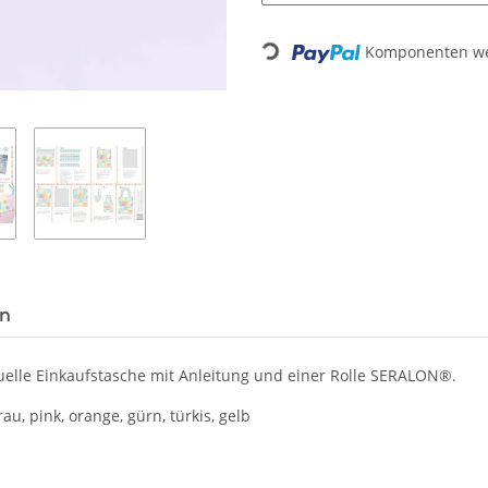
Loading...
Komponenten wer
en
duelle Einkaufstasche mit Anleitung und einer Rolle SERALON®.
u, pink, orange, gürn, türkis, gelb