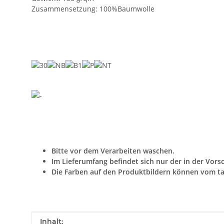
Zusammensetzung: 100%Baumwolle
Bitte vor dem Verarbeiten waschen.
Im Lieferumfang befindet sich nur der in der Vors
Die Farben auf den Produktbildern können vom ta
Produkteigenschaft
Wert
Inhalt: