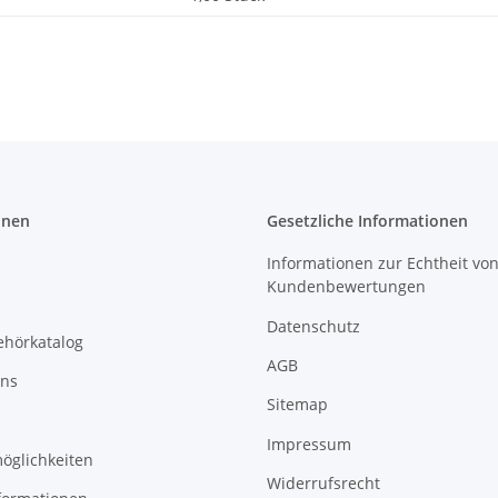
onen
Gesetzliche Informationen
Informationen zur Echtheit vo
Kundenbewertungen
Datenschutz
ehörkatalog
AGB
uns
Sitemap
Impressum
öglichkeiten
Widerrufsrecht