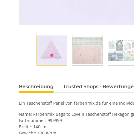
Beschreibung
Trusted Shops - Bewertung
Ein Taschenstoff Panel von farbenmix.de für eine Indivi
Name: Farbenmix Bags to Love II Taschenstoff Hexagon gra
Farbnummer: 999999
Breite: 140cm
Gewicht: 130 g/qm