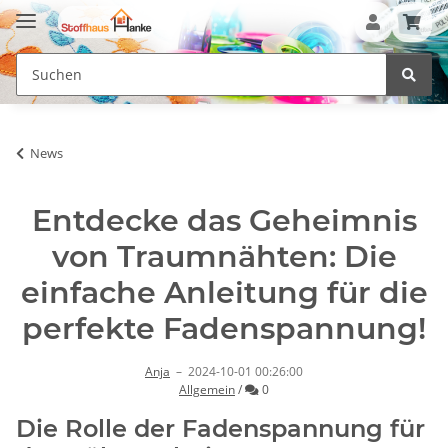
News
Entdecke das Geheimnis
von Traumnähten: Die
einfache Anleitung für die
perfekte Fadenspannung!
Anja
–
2024-10-01 00:26:00
Kommentare
Allgemein
/
0
Die Rolle der Fadenspannung für