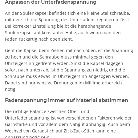
Anpassen der Unterfadenspannung
An der Spulenkapsel befindet sich eine kleine Stellschraube,
mit der sich die Spannung des Unterfadens regulieren lässt.
Bei korrekter Einstellung bleibt die herabhängende
Spulenkapsel auf konstanter Höhe, auch wenn man den
Faden ruckartig nach oben zieht.
Geht die Kapsel beim Ziehen mit nach oben, ist die Spannung
zu hoch und die Schraube muss minimal gegen den
Uhrzeigersinn gedreht werden. Sinkt die Kapsel dagegen
sofort nach unten ab, ist die Spannung zu niedrig und die
Schraube muss etwas im Uhrzeigersinn angezogen werden.
Dabei sind nur winzige Drehungen im Millimeterbereich
nötig.
Fadenspannung immer auf Material abstimmen
Die richtige Balance zwischen Ober- und
Unterfadenspannung ist von verschiedenen Faktoren wie der
Garnstärke und vor allem dem Nähgut abhängig. Auch beim
Wechsel von Geradstich auf Zick-Zack-Stich kann eine
Anpassung nötig sein.