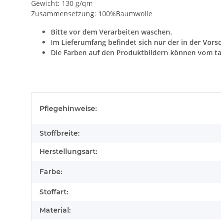
Gewicht: 130 g/qm
Zusammensetzung: 100%Baumwolle
Bitte vor dem Verarbeiten waschen.
Im Lieferumfang befindet sich nur der in der Vors
Die Farben auf den Produktbildern können vom ta
Produkteigenschaft
Wert
Pflegehinweise:
Stoffbreite:
Herstellungsart:
Farbe:
Stoffart:
Material: