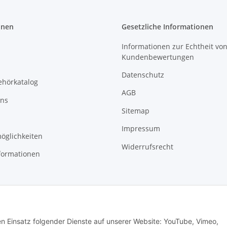
onen
Gesetzliche Informationen
Informationen zur Echtheit vo
Kundenbewertungen
Datenschutz
ehörkatalog
AGB
uns
Sitemap
Impressum
öglichkeiten
Widerrufsrecht
formationen
den Einsatz folgender Dienste auf unserer Website: YouTube, Vimeo,