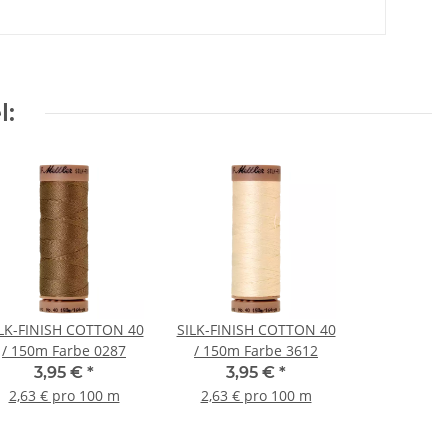
l:
LK-FINISH COTTON 40
SILK-FINISH COTTON 40
/ 150m Farbe 0287
/ 150m Farbe 3612
3,95 €
*
3,95 €
*
2,63 € pro 100 m
2,63 € pro 100 m