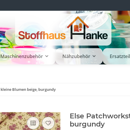
Maschinenzubehör
Nähzubehör
Ersatztei
 kleine Blumen beige, burgundy
Else Patchworkst
burgundy