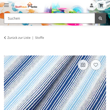
Zurück zur Liste
Stoffe