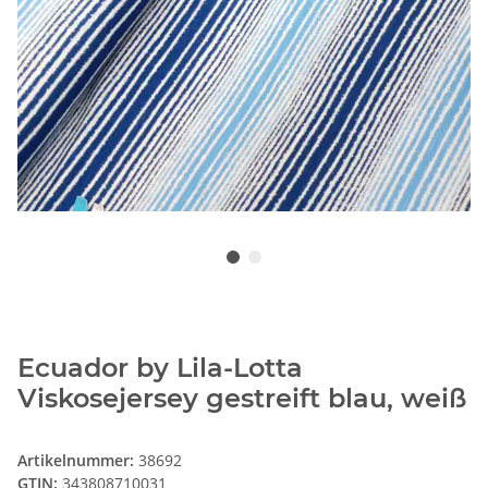
Ecuador by Lila-Lotta
Viskosejersey gestreift blau, weiß
Artikelnummer:
38692
GTIN:
343808710031