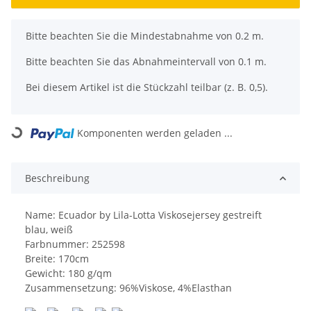
x
Bitte beachten Sie die Mindestabnahme von 0.2 m.
Bitte beachten Sie das Abnahmeintervall von 0.1 m.
Bei diesem Artikel ist die Stückzahl teilbar (z. B. 0,5).
Loading...
Komponenten werden geladen ...
Beschreibung
Name: Ecuador by Lila-Lotta Viskosejersey gestreift
blau, weiß
Farbnummer: 252598
Breite: 170cm
Gewicht: 180 g/qm
Zusammensetzung: 96%Viskose, 4%Elasthan