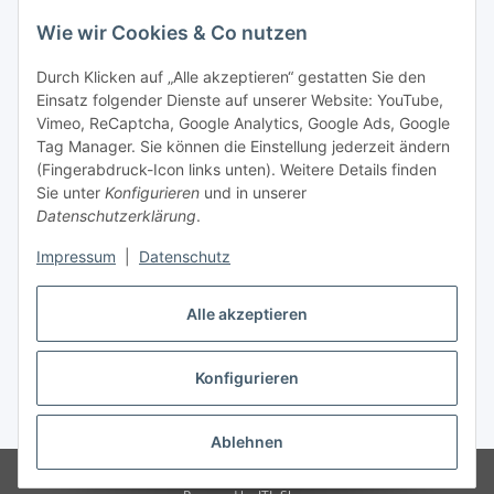
Wie wir Cookies & Co nutzen
Durch Klicken auf „Alle akzeptieren“ gestatten Sie den
Einsatz folgender Dienste auf unserer Website: YouTube,
Vimeo, ReCaptcha, Google Analytics, Google Ads, Google
Tag Manager. Sie können die Einstellung jederzeit ändern
(Fingerabdruck-Icon links unten). Weitere Details finden
Sie unter
Konfigurieren
und in unserer
Datenschutzerklärung
.
Impressum
|
Datenschutz
Vertrag widerrufen
Alle akzeptieren
Konfigurieren
* Alle Preise inkl. gesetzlicher MwSt., zzgl.
Versand
Ablehnen
© Stoffhaus Hanke