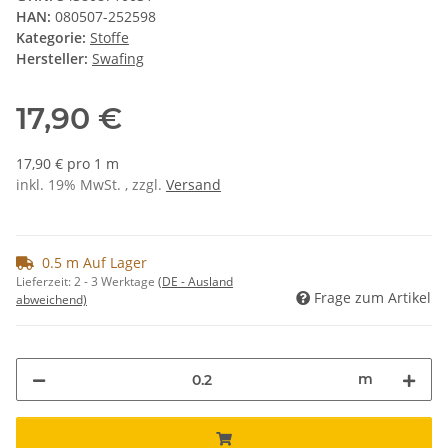
HAN:
080507-252598
Kategorie:
Stoffe
Hersteller:
Swafing
17,90 €
17,90 € pro 1 m
inkl. 19% MwSt. , zzgl.
Versand
0.5 m Auf Lager
Lieferzeit:
2 - 3 Werktage
(DE - Ausland
Frage zum Artikel
abweichend)
m