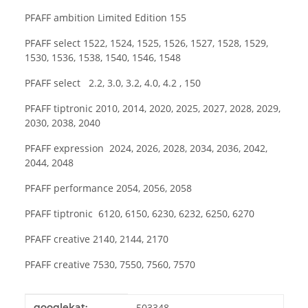
PFAFF ambition Limited Edition 155
PFAFF select 1522, 1524, 1525, 1526, 1527, 1528, 1529,
1530, 1536, 1538, 1540, 1546, 1548
PFAFF select 2.2, 3.0, 3.2, 4.0, 4.2 , 150
PFAFF tiptronic 2010, 2014, 2020, 2025, 2027, 2028, 2029,
2030, 2038, 2040
PFAFF expression 2024, 2026, 2028, 2034, 2036, 2042,
2044, 2048
PFAFF performance 2054, 2056, 2058
PFAFF tiptronic 6120, 6150, 6230, 6232, 6250, 6270
PFAFF creative 2140, 2144, 2170
PFAFF creative 7530, 7550, 7560, 7570
Produkteigenschaft
Wert
googlekat:
503348