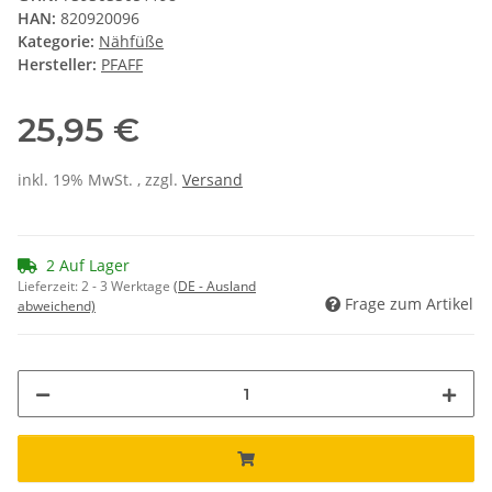
HAN:
820920096
Kategorie:
Nähfüße
Hersteller:
PFAFF
25,95 €
inkl. 19% MwSt. , zzgl.
Versand
2 Auf Lager
Lieferzeit:
2 - 3 Werktage
(DE - Ausland
Frage zum Artikel
abweichend)