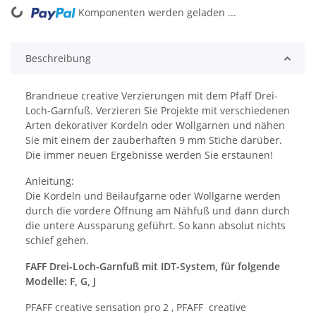
oading...
Komponenten werden geladen ...
Beschreibung
Brandneue creative Verzierungen mit dem Pfaff Drei-
Loch-Garnfuß. Verzieren Sie Projekte mit verschiedenen
Arten dekorativer Kordeln oder Wollgarnen und nähen
Sie mit einem der zauberhaften 9 mm Stiche darüber.
Die immer neuen Ergebnisse werden Sie erstaunen!
Anleitung:
Die Kordeln und Beilaufgarne oder Wollgarne werden
durch die vordere Öffnung am Nähfuß und dann durch
die untere Aussparung geführt. So kann absolut nichts
schief gehen.
FAFF Drei-Loch-Garnfuß mit IDT-System, für folgende
Modelle: F, G, J
PFAFF creative sensation pro 2 , PFAFF creative