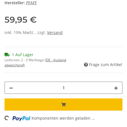
Hersteller:
PFAFF
59,95 €
inkl. 19% MwSt. , zzgl.
Versand
1 Auf Lager
Lieferzeit:
2 - 3 Werktage
(DE - Ausland
Frage zum Artikel
abweichend)
ing...
Komponenten werden geladen ...