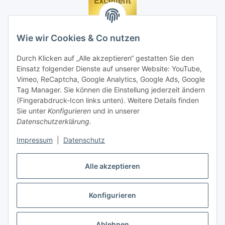
Wie wir Cookies & Co nutzen
Durch Klicken auf „Alle akzeptieren“ gestatten Sie den
Einsatz folgender Dienste auf unserer Website: YouTube,
Vimeo, ReCaptcha, Google Analytics, Google Ads, Google
Tag Manager. Sie können die Einstellung jederzeit ändern
(Fingerabdruck-Icon links unten). Weitere Details finden
Sie unter
Konfigurieren
und in unserer
Datenschutzerklärung
.
Impressum
|
Datenschutz
Vertrag widerrufen
Alle akzeptieren
Konfigurieren
* Alle Preise inkl. gesetzlicher MwSt., zzgl.
Versand
Ablehnen