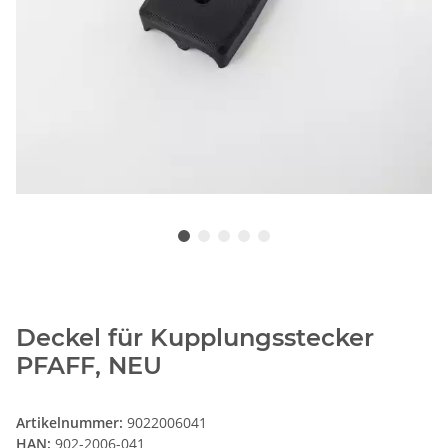
Deckel für Kupplungsstecker
PFAFF, NEU
Artikelnummer:
9022006041
HAN:
902-2006-041