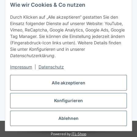
Wie wir Cookies & Co nutzen
Durch Klicken auf „Alle akzeptieren“ gestatten Sie den
Einsatz folgender Dienste auf unserer Website: YouTube,
Vimeo, ReCaptcha, Google Analytics, Google Ads, Google
Tag Manager. Sie können die Einstellung jederzeit ändern
(Fingerabdruck-Icon links unten). Weitere Details finden
Sie unter
Konfigurieren
und in unserer
Datenschutzerklärung
.
Impressum
|
Datenschutz
Vertrag widerrufen
Alle akzeptieren
Konfigurieren
* Alle Preise inkl. gesetzlicher MwSt., zzgl.
Versand
Ablehnen
© Stoffhaus Hanke
Powered by
JTL-Shop