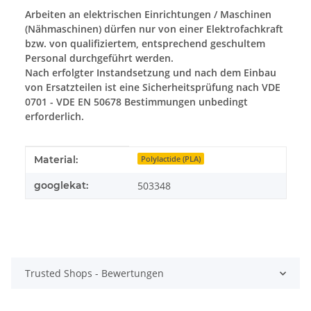
Arbeiten an elektrischen Einrichtungen / Maschinen
(Nähmaschinen) dürfen nur von einer Elektrofachkraft
bzw. von qualifiziertem, entsprechend geschultem
Personal durchgeführt werden.
Nach erfolgter Instandsetzung und nach dem Einbau
von Ersatzteilen ist eine Sicherheitsprüfung nach VDE
0701 - VDE EN 50678 Bestimmungen unbedingt
erforderlich.
Produkteigenschaft
Wert
Material:
Polylactide (PLA)
googlekat:
503348
Trusted Shops - Bewertungen