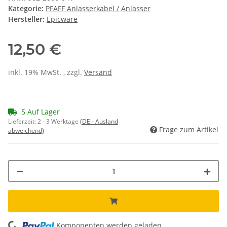
Kategorie:
PFAFF Anlasserkabel / Anlasser
Hersteller:
Epicware
12,50 €
inkl. 19% MwSt. , zzgl.
Versand
5 Auf Lager
Lieferzeit:
2 - 3 Werktage
(DE - Ausland
Frage zum Artikel
abweichend)
Komponenten werden geladen ...