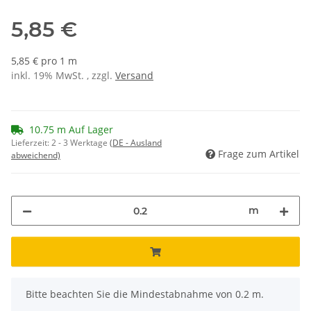
5,85 €
5,85 € pro 1 m
inkl. 19% MwSt. , zzgl.
Versand
10.75 m Auf Lager
Lieferzeit:
2 - 3 Werktage
(DE - Ausland
Frage zum Artikel
abweichend)
m
x
Bitte beachten Sie die Mindestabnahme von 0.2 m.