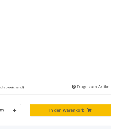
Frage zum Artikel
nd abweichend)
m
In den Warenkorb