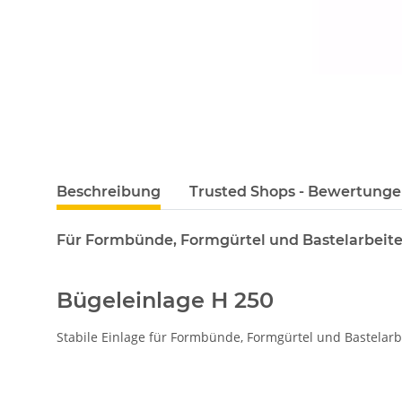
Beschreibung
Trusted Shops - Bewertung
Für Formbünde, Formgürtel und Bastelarbeit
Bügeleinlage H 250
Stabile Einlage für Formbünde, Formgürtel und Bastelar