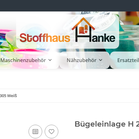
Maschinenzubehör
Nähzubehör
Ersatztei
/305 Weiß
Bügeleinlage H 