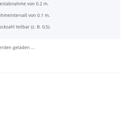
destabnahme von 0.2 m.
ahmeintervall von 0.1 m.
ckzahl teilbar (z. B. 0,5).
den geladen ...