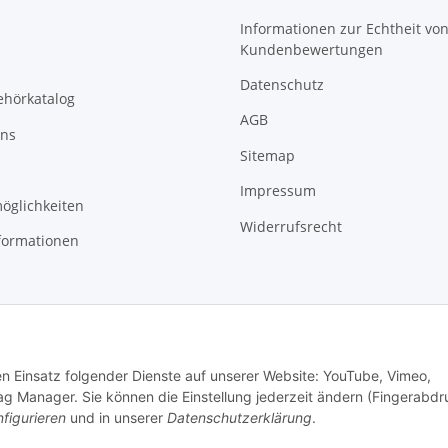
Informationen zur Echtheit vo
Kundenbewertungen
Datenschutz
ehörkatalog
AGB
uns
Sitemap
Impressum
öglichkeiten
Widerrufsrecht
formationen
den Einsatz folgender Dienste auf unserer Website: YouTube, Vimeo,
g Manager. Sie können die Einstellung jederzeit ändern (Fingerabdr
figurieren
und in unserer
Datenschutzerklärung
.