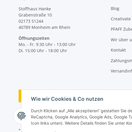
Blog
Stoffhaus Hanke
Grabenstraße 10
Creativate
02173 51244
40789
Monheim am Rhein
PFAFF Zub
Öffnungszeiten
Wir über 
Mo. - Fr. 9:30 Uhr - 13:00 Uhr
Kontakt
Di. 15:00 Uhr - 18:00 Uhr
Zahlungsm
Versandin
Vertrag widerrufen
Wie wir Cookies & Co nutzen
Durch Klicken auf „Alle akzeptieren“ gestatten Sie 
ReCaptcha, Google Analytics, Google Ads, Google Ta
Icon links unten). Weitere Details finden Sie unter
Kon
* Alle Preise inkl. gesetzlicher MwSt., zzgl.
Versand