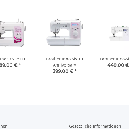
ther XN 2500
Brother Innov-is 10
Brother Innov-
Anniversary
189,00 €
*
449,00 
399,00 €
*
onen
Gesetzliche Informationen