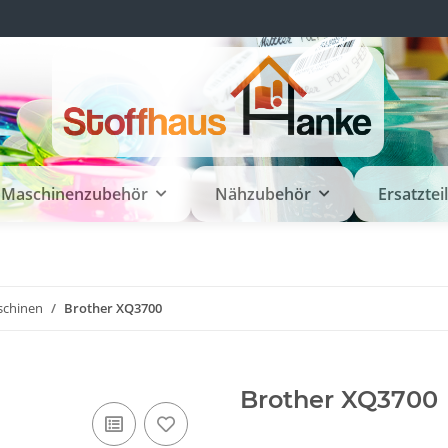
Maschinenzubehör
Nähzubehör
Ersatztei
schinen
Brother XQ3700
Brother XQ3700