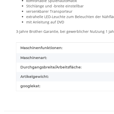
komfortable Spulenautomatik
Stichlänge und -breite einstellbar
versenkbarer Transporteur
extrahelle LED-Leuchte zum Beleuchten der Nähflä
mit Anleitung auf DVD
3-Jahre Brother-Garantie, bei gewerblicher Nutzung 1 Jah
Produkteigenschaft
Wert
Maschinenfunktionen:
Maschinenart:
Durchgangsbreite/Arbeitsfläche:
Artikelgewicht:
googlekat: