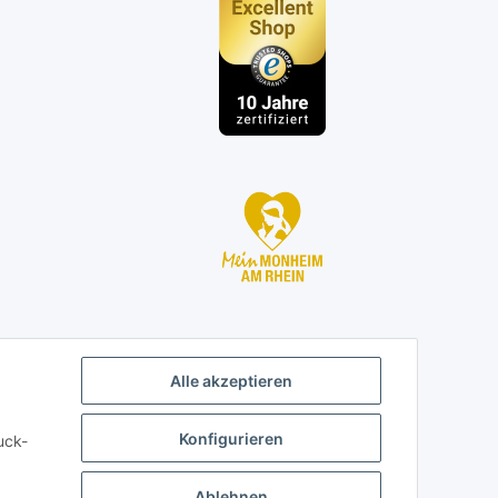
n
Alle akzeptieren
Konfigurieren
uck-
Ablehnen