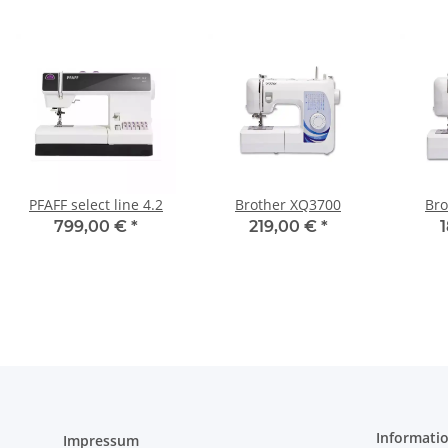
PFAFF select line 4.2
Brother XQ3700
Bro
799,00 €
*
219,00 €
*
Informati
Impressum