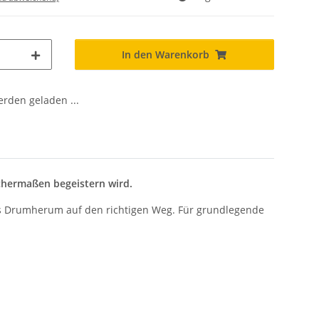
In den Warenkorb
den geladen ...
chermaßen begeistern wird.
ges Drumherum auf den richtigen Weg. Für grundlegende