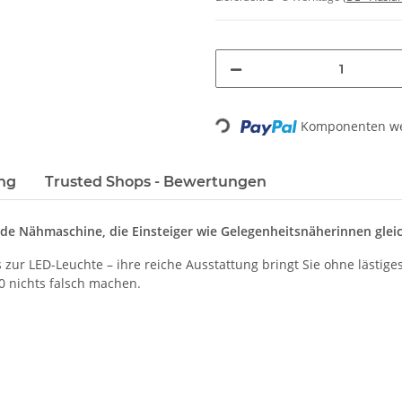
Loading...
Komponenten wer
ng
Trusted Shops - Bewertungen
de Nähmaschine, die Einsteiger wie Gelegenheitsnäherinnen glei
 zur LED-Leuchte – ihre reiche Ausstattung bringt Sie ohne lästi
 nichts falsch machen.