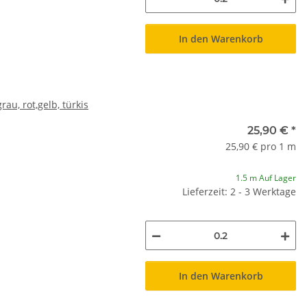
In den Warenkorb
u, rot,gelb, türkis
25,90 €
*
25,90 € pro 1 m
1.5 m Auf Lager
Lieferzeit: 2 - 3 Werktage
In den Warenkorb