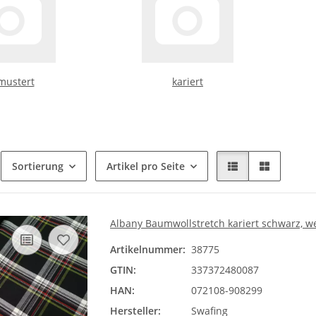
mustert
kariert
Sortierung
Artikel pro Seite
Albany Baumwollstretch kariert schwarz, wei
Artikelnummer:
38775
GTIN:
337372480087
HAN:
072108-908299
Hersteller:
Swafing