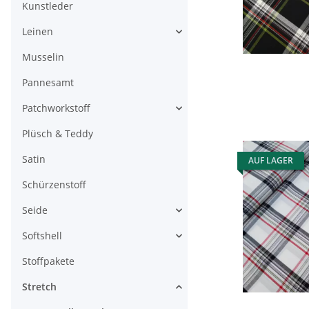
Kunstleder
Leinen
Musselin
Pannesamt
Patchworkstoff
Plüsch & Teddy
Satin
AUF LAGER
Schürzenstoff
Seide
Softshell
Stoffpakete
Stretch