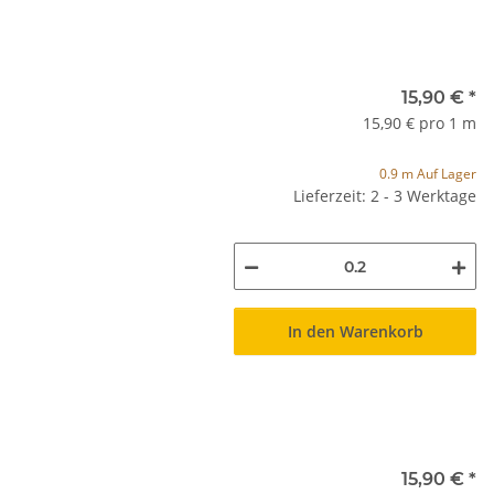
15,90 €
*
15,90 € pro 1 m
0.9 m Auf Lager
Lieferzeit: 2 - 3 Werktage
In den Warenkorb
15,90 €
*