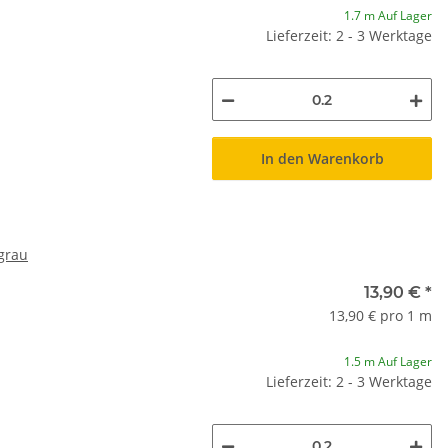
1.7 m Auf Lager
Lieferzeit: 2 - 3 Werktage
In den Warenkorb
 grau
13,90 €
*
13,90 € pro 1 m
1.5 m Auf Lager
Lieferzeit: 2 - 3 Werktage