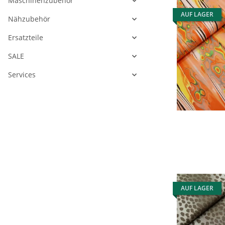
Maschinenzubehör
AUF LAGER
Nähzubehör
Ersatzteile
SALE
Services
AUF LAGER