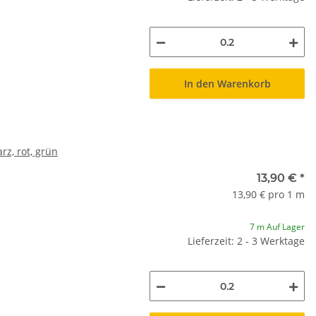
In den Warenkorb
rz, rot, grün
13,90 €
*
13,90 € pro 1 m
7 m Auf Lager
Lieferzeit: 2 - 3 Werktage