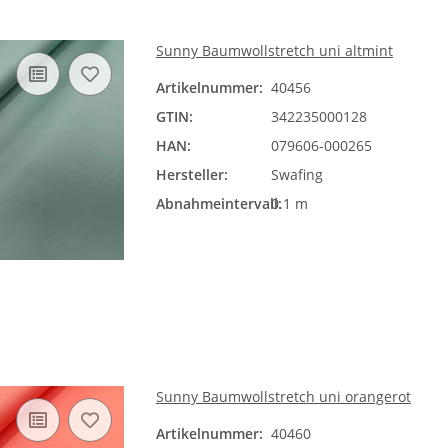
Sunny Baumwollstretch uni altmint
Artikelnummer:
40456
GTIN:
342235000128
HAN:
079606-000265
Hersteller:
Swafing
Abnahmeintervall:
0.1 m
Sunny Baumwollstretch uni orangerot
Artikelnummer:
40460