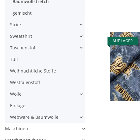
Baumwollstretch
gemischt
Strick
Sweatshirt
AUF LAGER
Taschenstoff
Tüll
Weihnachtliche Stoffe
Westfalenstoff
Wolle
Einlage
Webware & Baumwolle
Maschinen