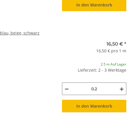
In den Warenkorb
blau, beige, schwarz
16,50 €
*
16,50 € pro 1 m
2.5 m Auf Lager
Lieferzeit: 2 - 3 Werktage
In den Warenkorb