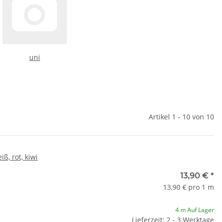
uni
Artikel 1 - 10 von 10
ß, rot, kiwi
13,90 €
*
13,90 € pro 1 m
4 m Auf Lager
Lieferzeit: 2 - 3 Werktage