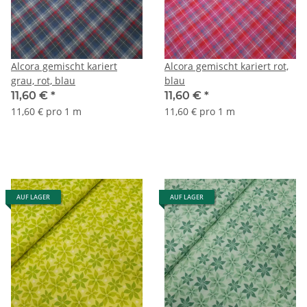
Alcora gemischt kariert
Alcora gemischt kariert rot,
grau, rot, blau
blau
11,60 €
*
11,60 €
*
11,60 € pro 1 m
11,60 € pro 1 m
AUF LAGER
AUF LAGER