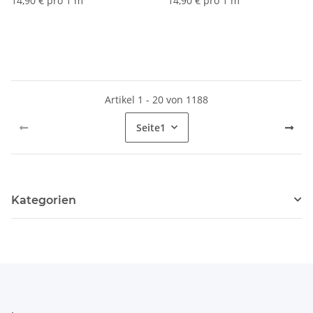
14,90 € pro 1 m
14,90 € pro 1 m
Artikel 1 - 20 von 1188
Seite
1
Kategorien