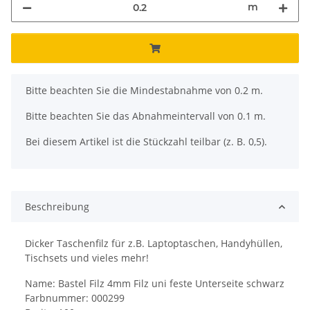
m
x
Bitte beachten Sie die Mindestabnahme von 0.2 m.
Bitte beachten Sie das Abnahmeintervall von 0.1 m.
Bei diesem Artikel ist die Stückzahl teilbar (z. B. 0,5).
Beschreibung
Dicker Taschenfilz für z.B. Laptoptaschen, Handyhüllen,
Tischsets und vieles mehr!
Name: Bastel Filz 4mm Filz uni feste Unterseite schwarz
Farbnummer: 000299