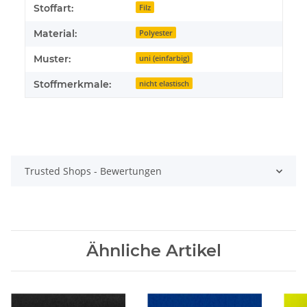
Stoffart:
Filz
Material:
Polyester
Muster:
uni (einfarbig)
Stoffmerkmale:
nicht elastisch
Trusted Shops - Bewertungen
Ähnliche Artikel