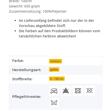
Breite: 100cm
Gewicht: 650 g/qm
Zusammensetzung: 100%Polyester
Im Lieferumfang befindet sich nur der in der
Vorschau abgebildete Stoff.
Die Farben auf den Produktbildern können vom
tatsächlichen Farbton abweichen!
Produkteigenschaft
Wert
Farbe:
schwarz
Herstellungsart:
gefilzt
Stoffbreite:
0 - 130 cm
Pflegehinweise: