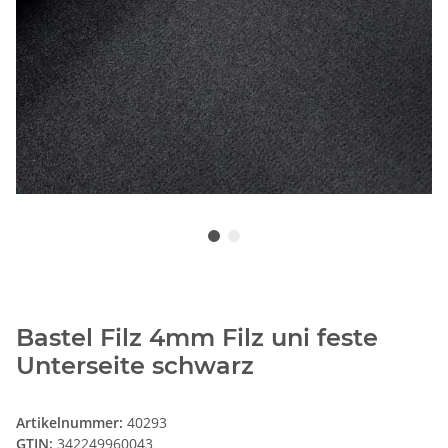
Bastel Filz 4mm Filz uni feste
Unterseite schwarz
Artikelnummer:
40293
GTIN:
342249960043