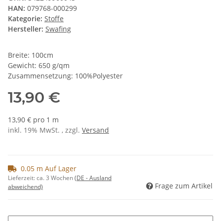
HAN:
079768-000299
Kategorie:
Stoffe
Hersteller:
Swafing
Breite: 100cm
Gewicht: 650 g/qm
Zusammensetzung: 100%Polyester
13,90 €
13,90 € pro 1 m
inkl. 19% MwSt. , zzgl.
Versand
0.05 m Auf Lager
Lieferzeit:
ca. 3 Wochen
(DE - Ausland
Frage zum Artikel
abweichend)